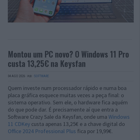
Montou um PC novo? O Windows 11 Pro
custa 13,25€ na Keysfan
04 AGO 2026
·
·
SOFTWARE
PUB
Quem investe num processador rápido e numa boa
placa gráfica esquece muitas vezes a peça final: o
sistema operativo. Sem ele, o hardware fica aquém
do que pode dar. É precisamente aí que entra a
Software Crazy Sale da Keysfan, onde uma
Windows
11 CDKey
custa apenas 13,25€ e a chave digital do
Office 2024 Professional Plus
fica por 19,99€.