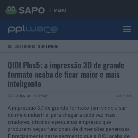
MENU
CATEGORIA:
SOFTWARE
QIDI Plus5: a impressão 3D de grande
formato acaba de ficar maior e mais
inteligente
05 AGO 2026
·
·
SOFTWARE
COMENTAR
PUB
A impressão 3D de grande formato tem vindo a sair
do meio industrial para chegar a cada vez mais
criadores, oficinas e pequenas empresas que
produzem peças funcionais de dimensões generosas.
É precisamente neste segmento que a QIDI acaba de