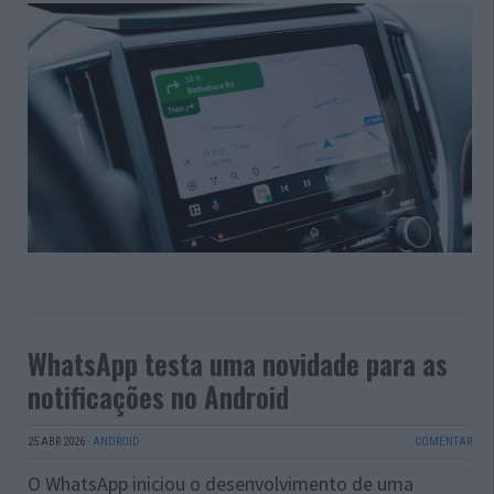
WhatsApp testa uma novidade para as
notificações no Android
25 ABR 2026
·
ANDROID
COMENTAR
O WhatsApp iniciou o desenvolvimento de uma