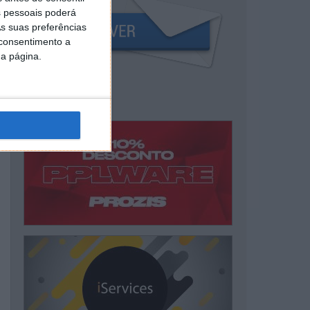
 pessoais poderá
s suas preferências
 consentimento a
da página.