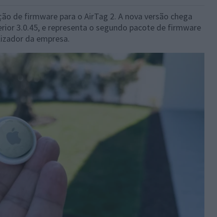
ção de firmware para o AirTag 2. A nova versão chega
erior 3.0.45, e representa o segundo pacote de firmware
lizador da empresa.