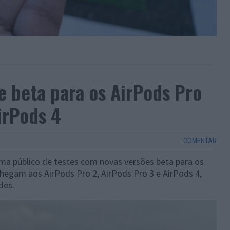
e beta para os AirPods Pro
irPods 4
COMENTAR
ama público de testes com novas versões beta para os
chegam aos AirPods Pro 2, AirPods Pro 3 e AirPods 4,
des.