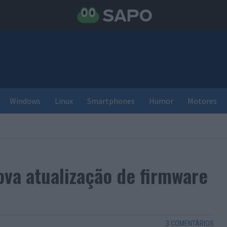
Windows
Linux
Smartphones
Humor
Motores
va atualização de firmware
3 COMENTÁRIOS