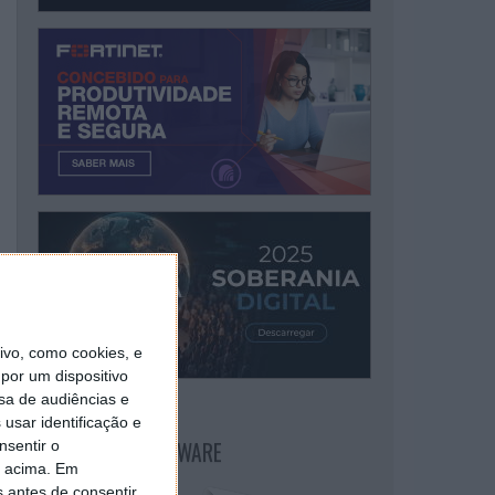
vo, como cookies, e
por um dispositivo
sa de audiências e
usar identificação e
NEWSLETTER PPLWARE
nsentir o
o acima. Em
s antes de consentir