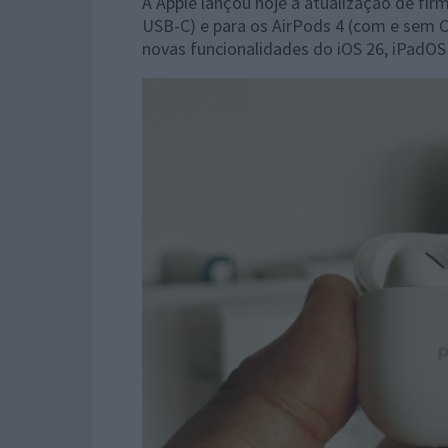
A Apple lançou hoje a atualização de fir
USB-C) e para os AirPods 4 (com e sem 
novas funcionalidades do iOS 26, iPadO