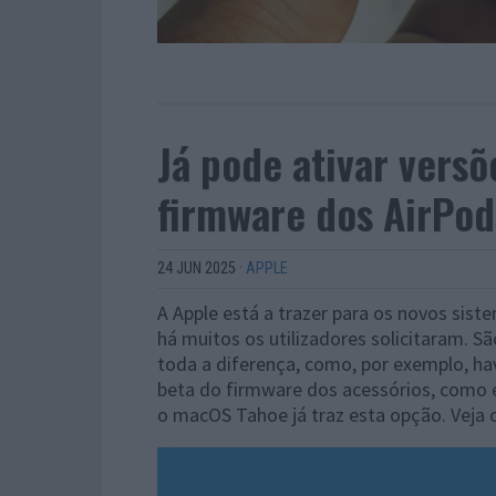
Já pode ativar versõ
firmware dos AirPo
24 JUN 2025
·
APPLE
A Apple está a trazer para os novos sis
há muitos os utilizadores solicitaram. 
toda a diferença, como, por exemplo, ha
beta do firmware dos acessórios, como 
o macOS Tahoe já traz esta opção. Veja o