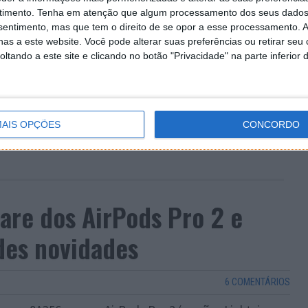
timento.
Tenha em atenção que algum processamento dos seus dados
nsentimento, mas que tem o direito de se opor a esse processamento. A
as a este website. Você pode alterar suas preferências ou retirar seu
tando a este site e clicando no botão "Privacidade" na parte inferior 
AIS OPÇÕES
CONCORDO
ware dos AirPods Pro 2 e
des novidades
6 COMENTÁRIOS