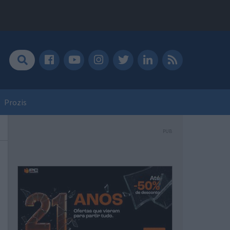
Prozis
PUB