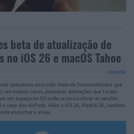
es beta de atualização de
ds no iOS 26 e macOS Tahoe
COMENTAR
temas operativos uma mão cheia de funcionalidades que
São, em muitos casos, pequenas alterações que fazem
ver um espaço no SO onde se possa ativar as versões
é o caso dos AirPods. Além o iOS 26, iPadOS 26, também
nde encontrar e ativar.