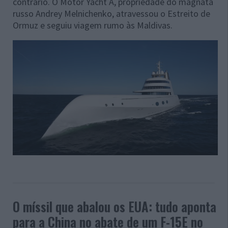
contrário. O Motor Yacht A, propriedade do magnata
russo Andrey Melnichenko, atravessou o Estreito de
Ormuz e seguiu viagem rumo às Maldivas.
O míssil que abalou os EUA: tudo aponta
para a China no abate de um F-15E no