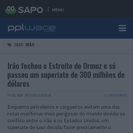
MENU
TAGS:
IRÃO
Irão fechou o Estreito de Ormuz e só
passou um superiate de 300 milhões de
dólares
19 JUL 2026
·
MOTORES/ENERGIA
11 COMENTÁRIOS
Enquanto petroleiros e cargueiros evitam uma das
rotas marítimas mais perigosas do mundo devido ao
conflito entre o Irão e os Estados Unidos, um
superiate de luxo decidiu fazer precisamente o