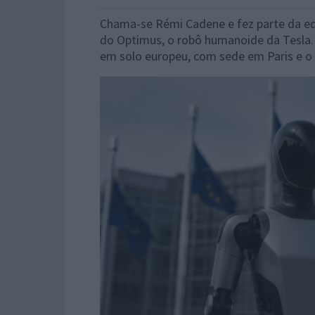
Chama-se Rémi Cadene e fez parte da equip
do Optimus, o robô humanoide da Tesla. A
em solo europeu, com sede em Paris e o