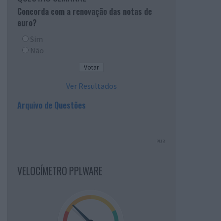
Concorda com a renovação das notas de
euro?
Sim
Não
Ver Resultados
Arquivo de Questões
PUB
VELOCÍMETRO PPLWARE