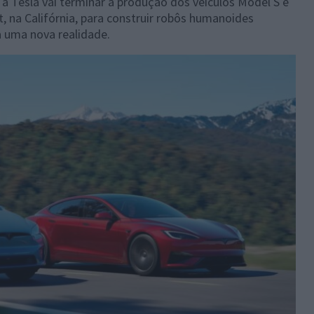
a Tesla vai terminar a produção dos veículos Model S e
t, na Califórnia, para construir robôs humanoides
a uma nova realidade.