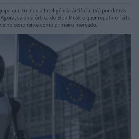
a que treinou a Inteligência Artificial (IA) por detrás
gora, saiu da órbita de Elon Musk e quer repetir o feito
 velho continente como primeiro mercado.