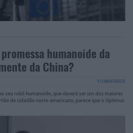
a promessa humanoide da
emente da China?
9 COMENTÁRIOS
 no seu robô humanoide, que deverá ser um dos maiores
artão de cidadão norte-americano, parece que o Optimus