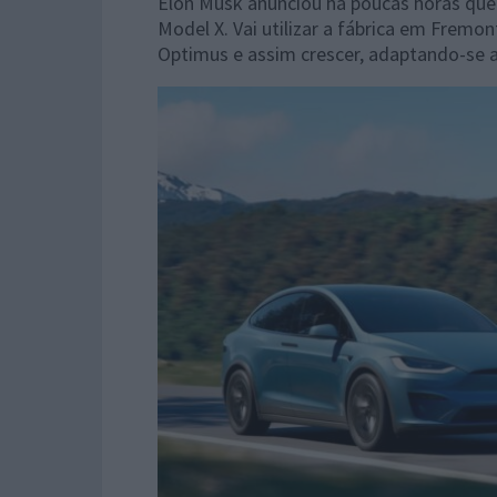
Elon Musk anunciou há poucas horas que 
Model X. Vai utilizar a fábrica em Fremon
Optimus e assim crescer, adaptando-se 