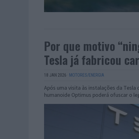
Por que motivo “nin
Tesla já fabricou ca
18 JAN 2026
·
MOTORES/ENERGIA
Após uma visita às instalações da Tesla 
humanoide Optimus poderá ofuscar o le