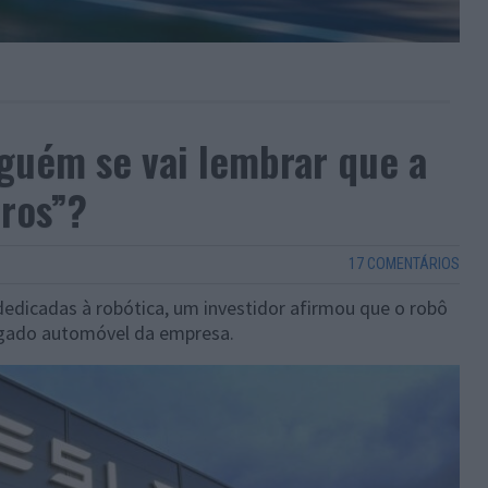
guém se vai lembrar que a
rros”?
17 COMENTÁRIOS
dedicadas à robótica, um investidor afirmou que o robô
gado automóvel da empresa.