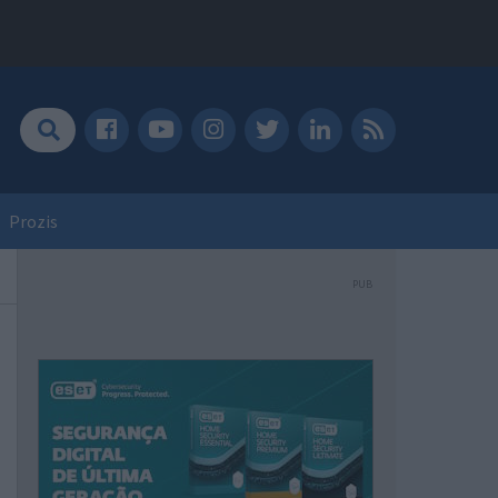
Prozis
PUB