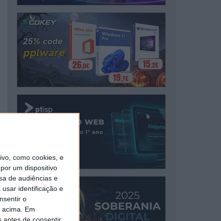
vo, como cookies, e
por um dispositivo
sa de audiências e
usar identificação e
nsentir o
o acima. Em
s antes de consentir