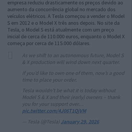
empresa reduziu drasticamente os preços devido ao
aumento da concorrência global no mercado dos
veículos elétricos. A Tesla começou a vender o Model
S em 2012 e o Model X três anos depois. No site da
Tesla, o Model S está atualmente com um preço
inicial de cerca de 110.000 euros, enquanto o Model X
começa por cerca de 115.000 dólares.
As we shift to an autonomous future, Model S
& X production will wind down next quarter.
If you’d like to own one of them, now’s a good
time to place your order.
Tesla wouldn’t be what it is today without
Model S & X and their (early) owners – thank
you for your support over…
pic.twitter.com/4J06T1QjVM
— Tesla (@Tesla)
January 29, 2026