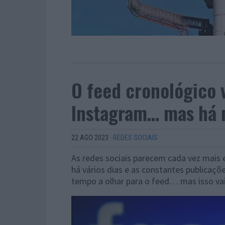
O feed cronológico v
Instagram… mas há 
22 AGO 2023
·
REDES SOCIAIS
As redes sociais parecem cada vez mais e
há vários dias e as constantes publicaç
tempo a olhar para o feed… mas isso vai