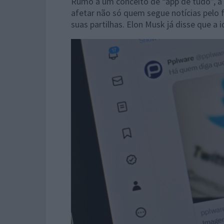
Rumo a um conceito de “app de tudo”, a 
afetar não só quem segue notícias pelo
suas partilhas. Elon Musk já disse que a i