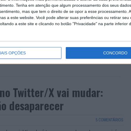
timento.
Tenha em atenção que algum processamento dos seus dados
nsentimento, mas que tem o direito de se opor a esse processamento. A
as a este website. Você pode alterar suas preferências ou retirar seu
tando a este site e clicando no botão "Privacidade" na parte inferior 
AIS OPÇÕES
CONCORDO
 no Twitter/X vai mudar:
rão desaparecer
5 COMENTÁRIOS