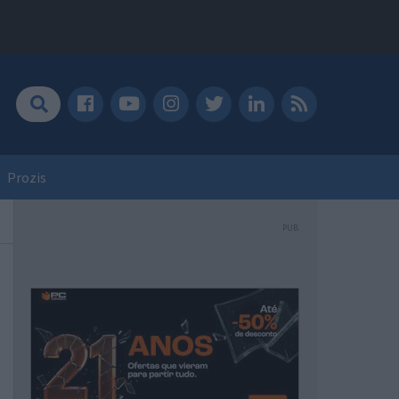
Prozis
PUB