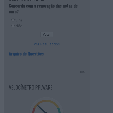
Concorda com a renovação das notas de
euro?
Sim
Não
Ver Resultados
Arquivo de Questões
PUB
VELOCÍMETRO PPLWARE