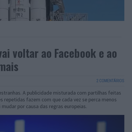
ai voltar ao Facebook e ao
mais
2 COMENTÁRIOS
stranhas. A publicidade misturada com partilhas feitas
ões repetidas fazem com que cada vez se perca menos
 mudar por causa das regras europeias.