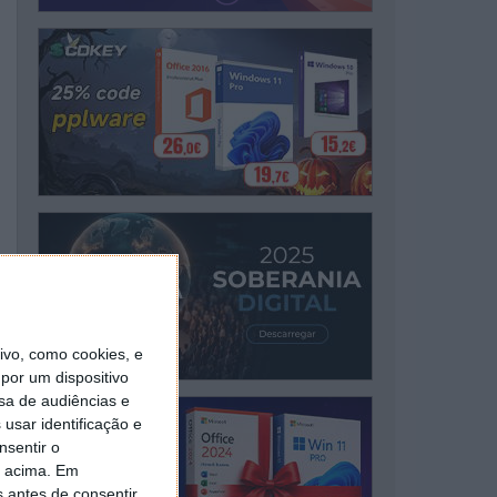
vo, como cookies, e
por um dispositivo
sa de audiências e
usar identificação e
nsentir o
o acima. Em
s antes de consentir