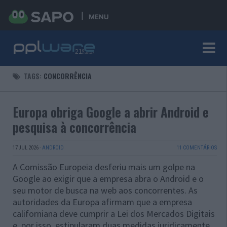
MENU
TAGS:
CONCORRÊNCIA
Europa obriga Google a abrir Android e
pesquisa à concorrência
17 JUL 2026
·
ANDROID
11 COMENTÁRIOS
A Comissão Europeia desferiu mais um golpe na
Google ao exigir que a empresa abra o Android e o
seu motor de busca na web aos concorrentes. As
autoridades da Europa afirmam que a empresa
californiana deve cumprir a Lei dos Mercados Digitais
e, por isso, estipularam duas medidas juridicamente