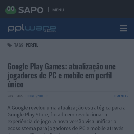
MENU
TAGS:
PERFIL
Google Play Games: atualização une
jogadores de PC e mobile em perfil
único
23 SET 2025
·
GOOGLE/YOUTUBE
COMENTAR
A Google revelou uma atualização estratégica para a
Google Play Store, focada em revolucionar a
experiência de jogo. A nova versão visa unificar o
ecossistema para jogadores de PC e mobile através