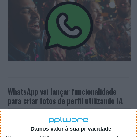
WhatsApp vai lançar funcionalidade
para criar fotos de perfil utilizando IA
02 JUL 2024
·
INTELIGÊNCIA ARTIFICIAL
COMENTAR
O WhatsApp tem vindo a trabalhar há algum tempo
Damos valor à sua privacidade
na inclusão de funcionalidades de IA. O último