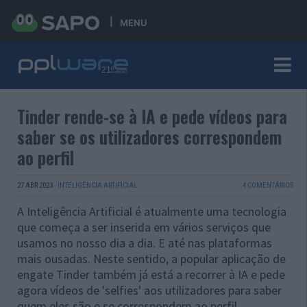
MENU
Tinder rende-se à IA e pede vídeos para
saber se os utilizadores correspondem
ao perfil
27 ABR 2023
·
INTELIGÊNCIA ARTIFICIAL
4 COMENTÁRIOS
A Inteligência Artificial é atualmente uma tecnologia
que começa a ser inserida em vários serviços que
usamos no nosso dia a dia. E até nas plataformas
mais ousadas. Neste sentido, a popular aplicação de
engate Tinder também já está a recorrer à IA e pede
agora vídeos de 'selfies' aos utilizadores para saber
quem eles são e se correspondem ao perfil.