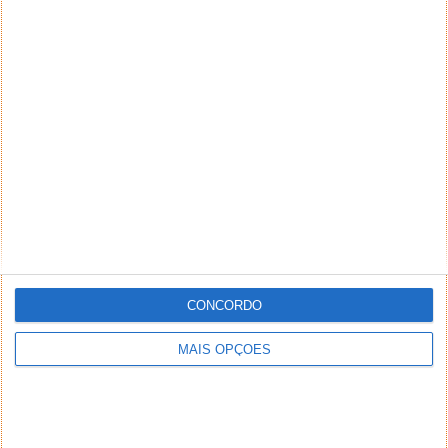
CONCORDO
MAIS OPÇÕES