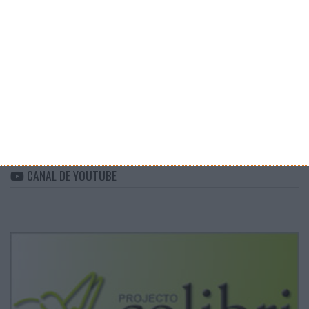
CATEGORIAS
Categorias
ARQUIVO
Arquivo
CANAL DE YOUTUBE