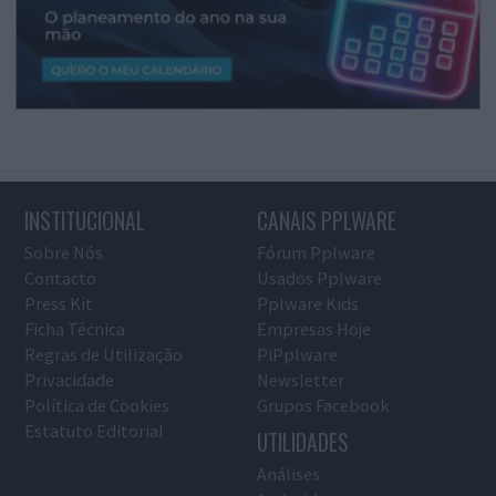
INSTITUCIONAL
CANAIS PPLWARE
Sobre Nós
Fórum Pplware
Contacto
Usados Pplware
Press Kit
Pplware Kids
Ficha Técnica
Empresas Hoje
Regras de Utilização
PiPplware
Privacidade
Newsletter
Política de Cookies
Grupos Facebook
Estatuto Editorial
UTILIDADES
Análises