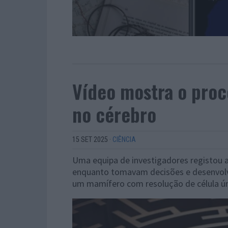
Vídeo mostra o proc
no cérebro
15 SET 2025
·
CIÊNCIA
Uma equipa de investigadores registou a
enquanto tomavam decisões e desenvolve
um mamífero com resolução de célula ún