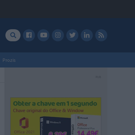
Prozis
PUB