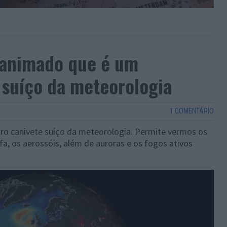
 animado que é um
 suíço da meteorologia
1 COMENTÁRIO
iro canivete suíço da meteorologia. Permite vermos os
a, os aerossóis, além de auroras e os fogos ativos