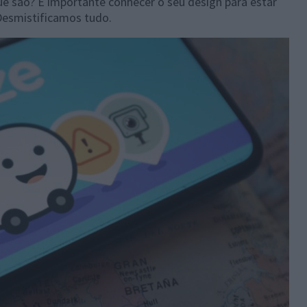
e são? É importante conhecer o seu design para estar
Desmistificamos tudo.