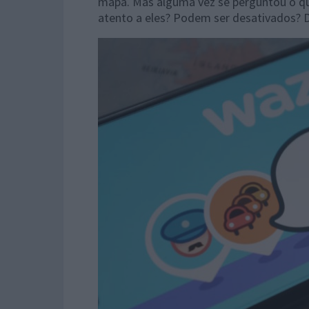
mapa. Mas alguma vez se perguntou o qu
atento a eles? Podem ser desativados? 