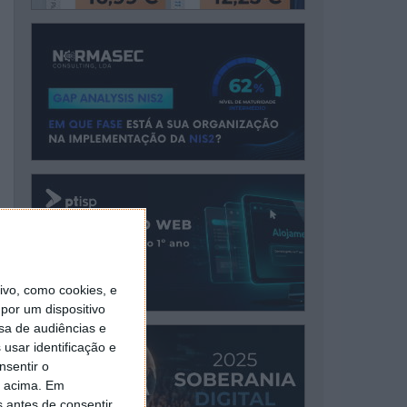
vo, como cookies, e
por um dispositivo
sa de audiências e
usar identificação e
nsentir o
o acima. Em
s antes de consentir