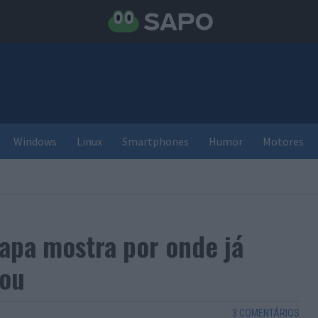
Windows
Linux
Smartphones
Humor
Motores
apa mostra por onde já
tou
3 COMENTÁRIOS