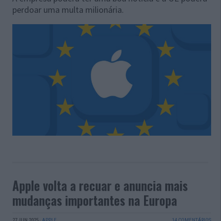
perdoar uma multa milionária.
Apple volta a recuar e anuncia mais
mudanças importantes na Europa
27 JUN 2025
·
APPLE
14 COMENTÁRIOS