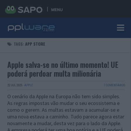
MENU
TAGS:
APP STORE
Apple salva-se no último momento! UE
poderá perdoar multa milionária
22 JUL 2025
·
APPLE
7 COMENTÁRIOS
O cenário da Apple na Europa não tem sido simples.
As regras impostas vão mudar o seu ecossistema e
como o gerem. As multas estavam a acumular-se e
uma nova estava a caminho. Tudo parece agora estar
novamente a mudar, desta vez para o lado da Apple.
A empresa poderá ter uma boa notícia e a UE poderá