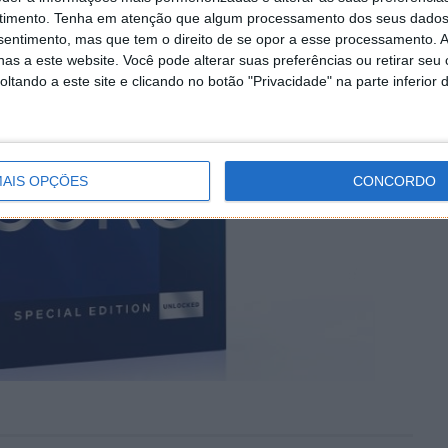
timento.
Tenha em atenção que algum processamento dos seus dados
nsentimento, mas que tem o direito de se opor a esse processamento. A
as a este website. Você pode alterar suas preferências ou retirar seu
tando a este site e clicando no botão "Privacidade" na parte inferior 
AIS OPÇÕES
CONCORDO