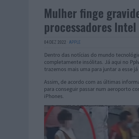
Mulher finge gravid
processadores Intel
04 DEZ 2022
·
APPLE
Dentro das notícias do mundo tecnológi
completamente insólitas. Já aqui no Pp
trazemos mais uma para juntar a esse já 
Assim, de acordo com as últimas inform
para conseguir passar num aeroporto co
iPhones.