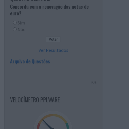
Concorda com a renovação das notas de
euro?
Sim
Não
Ver Resultados
Arquivo de Questões
PUB
VELOCÍMETRO PPLWARE