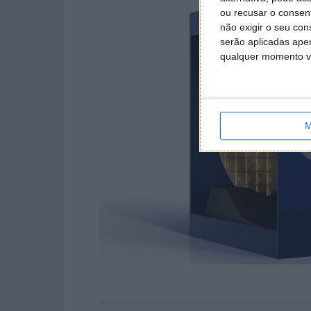
ou recusar o consen
não exigir o seu co
serão aplicadas apen
qualquer momento vol
M