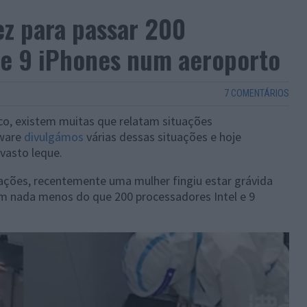
ez para passar 200
 e 9 iPhones num aeroporto
7 COMENTÁRIOS
co, existem muitas que relatam situações
lware
divulgámos
várias dessas situações e hoje
vasto leque.
ações, recentemente uma mulher fingiu estar grávida
m nada menos do que 200 processadores Intel e 9