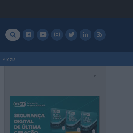
Prozis
PUB