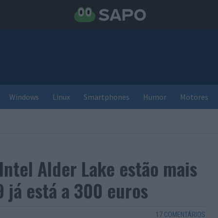
Windows
Linux
Smartphones
Humor
Motores
Intel Alder Lake estão mais
 já está a 300 euros
17 COMENTÁRIOS