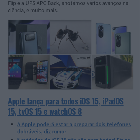
Flip e a UPS APC Back, anotámos vários avanços na
ciência, e muito mais.
Apple lança para todos iOS 15, iPadOS
15, tvOS 15 e watchOS 8
A Apple poderá estar a preparar dois telefones
dobráveis, diz rumor
Novidades do iOS 15 não são para todos! Eis as