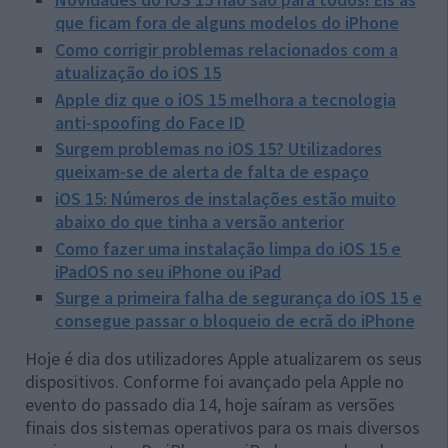
que ficam fora de alguns modelos do iPhone
Como corrigir problemas relacionados com a
atualização do iOS 15
Apple diz que o iOS 15 melhora a tecnologia
anti-spoofing do Face ID
Surgem problemas no iOS 15? Utilizadores
queixam-se de alerta de falta de espaço
iOS 15: Números de instalações estão muito
abaixo do que tinha a versão anterior
Como fazer uma instalação limpa do iOS 15 e
iPadOS no seu iPhone ou iPad
Surge a primeira falha de segurança do iOS 15 e
consegue passar o bloqueio de ecrã do iPhone
Hoje é dia dos utilizadores Apple atualizarem os seus
dispositivos. Conforme foi avançado pela Apple no
evento do passado dia 14, hoje saíram as versões
finais dos sistemas operativos para os mais diversos