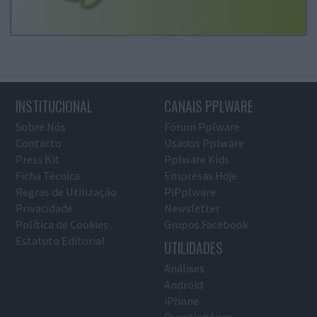
INSTITUCIONAL
CANAIS PPLWARE
Sobre Nós
Fórum Pplware
Contacto
Usados Pplware
Press Kit
Pplware Kids
Ficha Técnica
Empresas Hoje
Regras de Utilização
PiPplware
Privacidade
Newsletter
Política de Cookies
Grupos Facebook
Estatuto Editorial
UTILIDADES
Análises
Android
iPhone