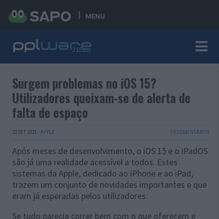
MENU
Surgem problemas no iOS 15?
Utilizadores queixam-se de alerta de
falta de espaço
22 SET 2021
·
APPLE
19 COMENTÁRIOS
Após meses de desenvolvimento, o iOS 15 e o iPadOS
são já uma realidade acessível a todos. Estes
sistemas da Apple, dedicado ao iPhone e ao iPad,
trazem um conjunto de novidades importantes e que
eram já esperadas pelos utilizadores.
Se tudo parecia correr bem com o que oferecem e