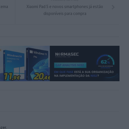
 tema
Xiaomi Pad 5 e novos smartphones já estão
disponíveis para compra
zer.