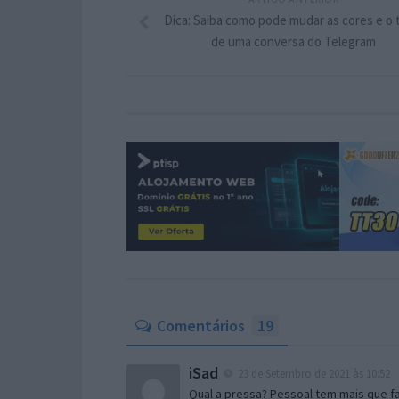
Dica: Saiba como pode mudar as cores e o
de uma conversa do Telegram
Comentários
19
iSad
23 de Setembro de 2021 às 10:52
Qual a pressa? Pessoal tem mais que fa