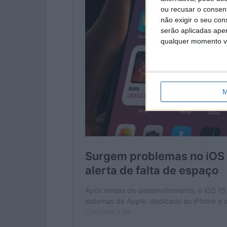
ou recusar o consen
não exigir o seu co
serão aplicadas apen
qualquer momento vol
M