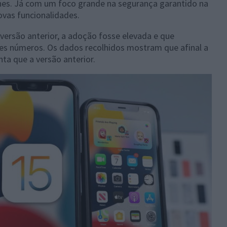
nes. Já com um foco grande na segurança garantido na
novas funcionalidades.
versão anterior, a adoção fosse elevada e que
s números. Os dados recolhidos mostram que afinal a
ta que a versão anterior.