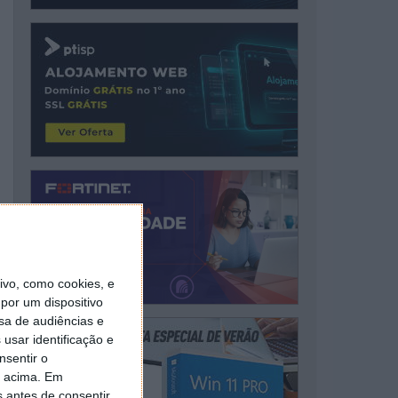
vo, como cookies, e
por um dispositivo
sa de audiências e
usar identificação e
nsentir o
o acima. Em
s antes de consentir