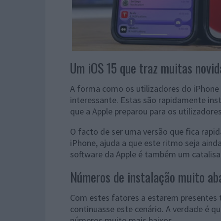
Um iOS 15 que traz muitas novid
A forma como os utilizadores do iPhone
interessante. Estas são rapidamente ins
que a Apple preparou para os utilizadore
O facto de ser uma versão que fica rap
iPhone, ajuda a que este ritmo seja aind
software da Apple é também um catalisa
Números de instalação muito aba
Com estes fatores a estarem presentes 
continuasse este cenário. A verdade é 
números muito mais baixos.