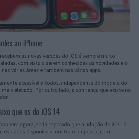
ades ao iPhone
 recebem as novas versões do iOS é sempre muito
taladas, com vista a serem conhecidas as novidades e o
s nas várias áreas e também nas várias apps.
idamente acessível a todos, independente do modelo do
a mais elevado. Por outro lado, a confiança que existe no
dor.
ixo que os do iOS 14
também agora, seria esperado que a adoção do iOS 15
que os dados disponíveis mostram o oposto, com