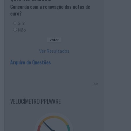
Concorda com a renovação das notas de
euro?
Sim
Não
Ver Resultados
Arquivo de Questões
PUB
VELOCÍMETRO PPLWARE