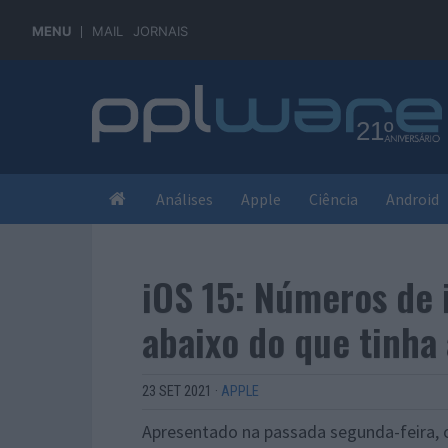
MENU
MAIL
JORNAIS
Análises
Apple
Ciência
Android
iOS 15: Números de 
abaixo do que tinha 
23 SET 2021
·
APPLE
Apresentado na passada segunda-feira, 