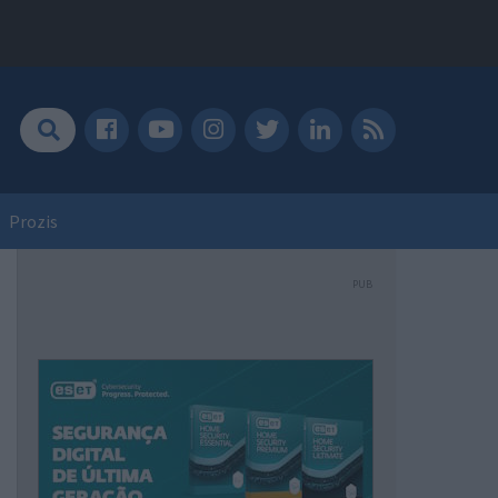
Prozis
PUB