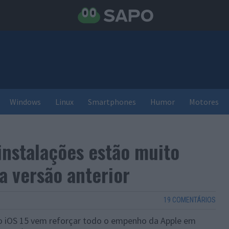
Windows
Linux
Smartphones
Humor
Motores
instalações estão muito
a versão anterior
19 COMENTÁRIOS
o iOS 15 vem reforçar todo o empenho da Apple em