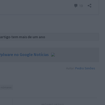
 artigo tem mais de um ano
plware no Google Notícias
Autor:
Pedro Simões
números
PRÓXIMO ARTIGO