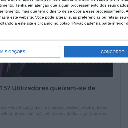
timento.
Tenha em atenção que algum processamento dos seus dados
nsentimento, mas que tem o direito de se opor a esse processamento. A
as a este website. Você pode alterar suas preferências ou retirar seu
tando a este site e clicando no botão "Privacidade" na parte inferior 
AIS OPÇÕES
CONCORDO