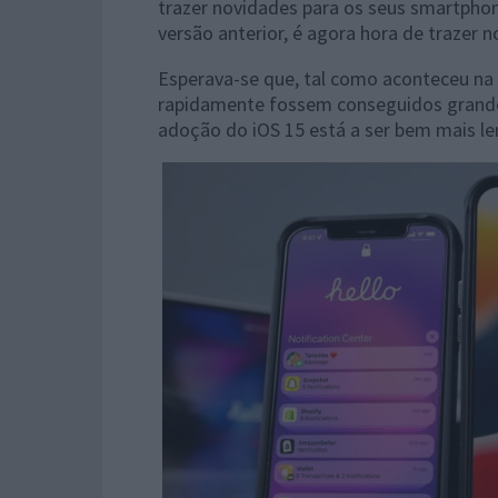
trazer novidades para os seus smartpho
versão anterior, é agora hora de trazer 
Esperava-se que, tal como aconteceu na 
rapidamente fossem conseguidos grande
adoção do iOS 15 está a ser bem mais len