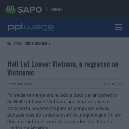
MENU
TAGS:
XBOX SERIES S
Hell Let Loose: Vietnam, o regresso ao
Vietname
18 MAI 2026
·
JOGOS
4 COMENTÁRIOS
Foi recentemente anunciada a data de lançamento
de Hell Let Loose: Vietnam, um shooter que nos
transporta novamente para as perigosas selvas
daquele país do sudeste asiático, naquele que foi um
dos mais infames conflitos armados dos Estados
Unidos da América.