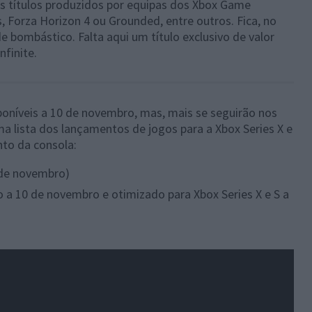
ns títulos produzidos por equipas dos Xbox Game
s, Forza Horizon 4 ou Grounded, entre outros. Fica, no
e bombástico. Falta aqui um título exclusivo de valor
finite.
oníveis a 10 de novembro, mas, mais se seguirão nos
 lista dos lançamentos de jogos para a Xbox Series X e
to da consola:
3 de novembro)
 a 10 de novembro e otimizado para Xbox Series X e S a