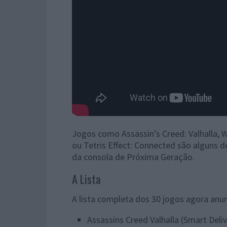
Jogos como Assassin’s Creed: Valhalla, W
ou Tetris Effect: Connected são alguns de
da consola de Próxima Geração.
A Lista
A lista completa dos 30 jogos agora anun
Assassins Creed Valhalla (Smart Deliv