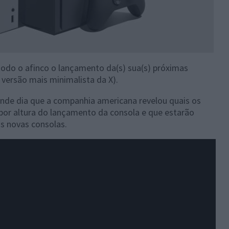
todo o afinco o lançamento da(s) sua(s) próximas
a versão mais minimalista da X).
ande dia que a companhia americana revelou quais os
 por altura do lançamento da consola e que estarão
s novas consolas.