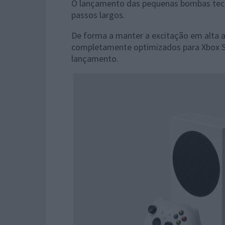
O lançamento das pequenas bombas tecno
passos largos.
De forma a manter a excitação em alta a
completamente optimizados para Xbox Ser
lançamento.