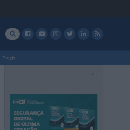
Prozis
PUB