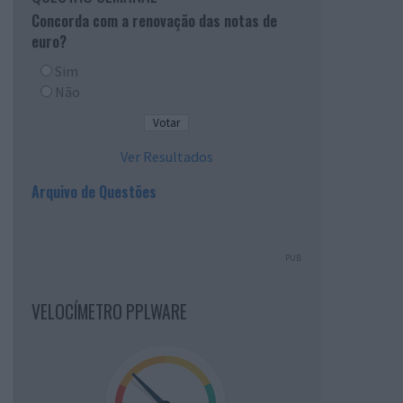
Concorda com a renovação das notas de
euro?
Sim
Não
Ver Resultados
Arquivo de Questões
PUB
VELOCÍMETRO PPLWARE