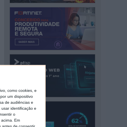
vo, como cookies, e
por um dispositivo
sa de audiências e
usar identificação e
nsentir o
o acima. Em
s antes de consentir