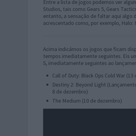
Entre a lista de jogos podemos ver algu
Studios, tais como Gears 5, Gears Tactic
entanto, a sensação de faltar aqui algo d
acrescentado como, por exemplo, Halo: In
Acima indicámos os jogos que ficam disp
tempos imediatamente seguintes. Eis uma
S, imediatamente seguintes ao lançamen
Call of Duty: Black Ops Cold War (1
Destiny 2: Beyond Light (Lançamento
8 de dezembro)
The Medium (10 de dezembro)