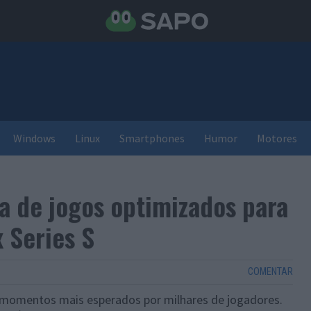
Windows
Linux
Smartphones
Humor
Motores
ta de jogos optimizados para
 Series S
COMENTAR
 momentos mais esperados por milhares de jogadores.