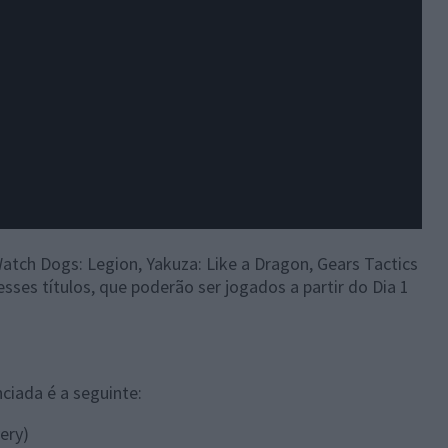
atch Dogs: Legion, Yakuza: Like a Dragon, Gears Tactics
sses títulos, que poderão ser jogados a partir do Dia 1
ciada é a seguinte:
ery)