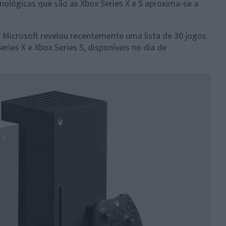
lógicas que são as Xbox Series X e S aproxima-se a
 Microsoft revelou recentemente uma lista de 30 jogos
ies X e Xbox Series S, disponíveis no dia de