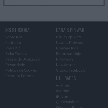
INSTITUCIONAL
CANAIS PPLWARE
Sobre Nós
Fórum Pplware
Contacto
Usados Pplware
Press Kit
Pplware Kids
Ficha Técnica
Empresas Hoje
Regras de Utilização
PiPplware
Privacidade
Newsletter
Política de Cookies
Grupos Facebook
Estatuto Editorial
UTILIDADES
Análises
Android
iPhone
Questionários
Windows Phone