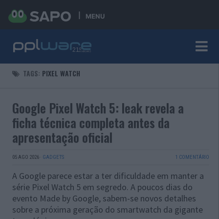
MENU
TAGS:
PIXEL WATCH
Google Pixel Watch 5: leak revela a
ficha técnica completa antes da
apresentação oficial
05 AGO 2026
·
GADGETS
1 COMENTÁRIO
A Google parece estar a ter dificuldade em manter a
série Pixel Watch 5 em segredo. A poucos dias do
evento Made by Google, sabem-se novos detalhes
sobre a próxima geração do smartwatch da gigante