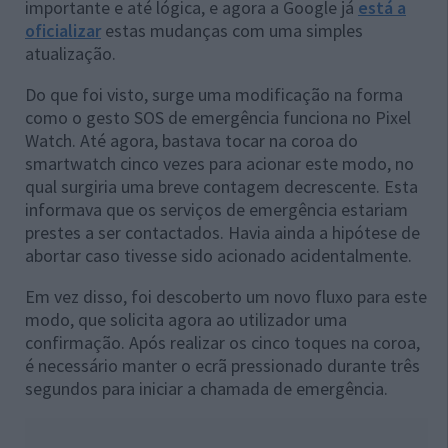
importante e até lógica, e agora a Google já
está a
oficializar
estas mudanças com uma simples
atualização.
Do que foi visto, surge uma modificação na forma
como o gesto SOS de emergência funciona no Pixel
Watch. Até agora, bastava tocar na coroa do
smartwatch cinco vezes para acionar este modo, no
qual surgiria uma breve contagem decrescente. Esta
informava que os serviços de emergência estariam
prestes a ser contactados. Havia ainda a hipótese de
abortar caso tivesse sido acionado acidentalmente.
Em vez disso, foi descoberto um novo fluxo para este
modo, que solicita agora ao utilizador uma
confirmação. Após realizar os cinco toques na coroa,
é necessário manter o ecrã pressionado durante três
segundos para iniciar a chamada de emergência.