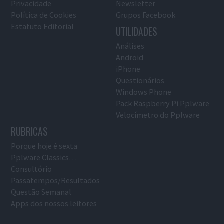
Privacidade
Newsletter
Política de Cookies
Grupos Facebook
Estatuto Editorial
UTILIDADES
Análises
Android
iPhone
Questionários
Windows Phone
Pack Raspberry Pi Pplware
Velocímetro do Pplware
RUBRICAS
Porque hoje é sexta
Pplware Classics…
Consultório
Passatempos/Resultados
Questão Semanal
Apps dos nossos leitores