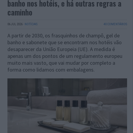
banho nos hotéis, e há outras regras a
caminho
06 JUL 2026
·
NOTÍCIAS
40 COMENTÁRIOS
A partir de 2030, os frasquinhos de champô, gel de
banho e sabonete que se encontram nos hotéis vão
desaparecer da União Europeia (UE). A medida é
apenas um dos pontos de um regulamento europeu
muito mais vasto, que vai mudar por completo a
forma como lidamos com embalagens.