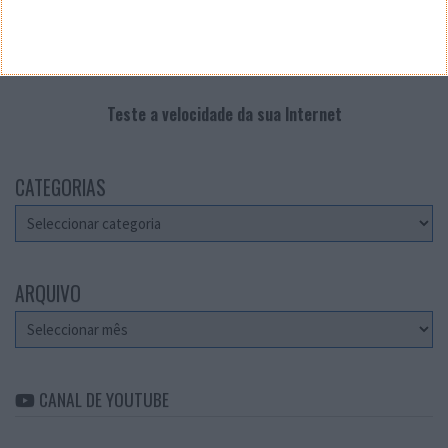
Teste a velocidade da sua Internet
CATEGORIAS
Categorias
ARQUIVO
Arquivo
CANAL DE YOUTUBE