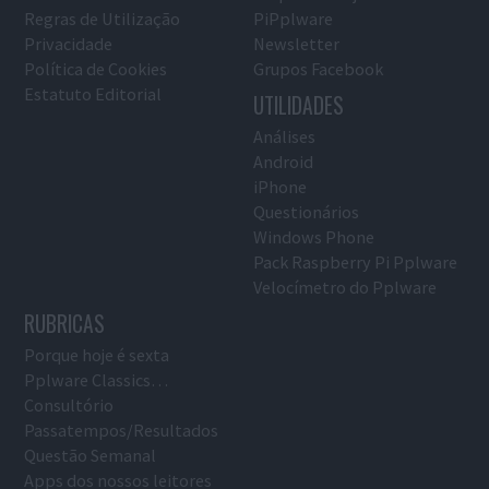
Regras de Utilização
PiPplware
Privacidade
Newsletter
Política de Cookies
Grupos Facebook
Estatuto Editorial
UTILIDADES
Análises
Android
iPhone
Questionários
Windows Phone
Pack Raspberry Pi Pplware
Velocímetro do Pplware
RUBRICAS
Porque hoje é sexta
Pplware Classics…
Consultório
Passatempos/Resultados
Questão Semanal
Apps dos nossos leitores