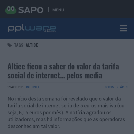
MENU
TAGS:
ALTICE
Altice ficou a saber do valor da tarifa
social de internet… pelos media
19 AGO 2021
·
INTERNET
32 COMENTÁRIOS
No início desta semana foi revelado que o valor da
tarifa social de internet seria de 5 euros mais iva (ou
seja, 6,15 euros por mês). A notícia agradou os
utilizadores, mas há informações que as operadoras
desconheciam tal valor.