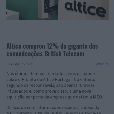
Altice comprou 12% da gigante das
comunicações British Telecom
11 JUN 2021
·
NOTÍCIAS
COMENTAR
Nos últimos tempos têm sido vários os rumores
sobre o Projeto da Altice Portugal. No entanto,
segundo os responsáveis, são apenas rumores
infundados e, como prova disso, a uma nova
aquisição por parte da empresa que detém a MEO.
De acordo com informações recentes, a dona da
MEO comprou 12% da British Telecom e torna-se