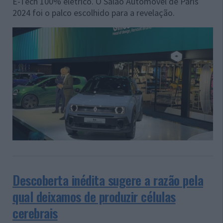
E-Tech 100% elétrico. O Salão Automóvel de Paris
2024 foi o palco escolhido para a revelação.
Descoberta inédita sugere a razão pela
qual deixamos de produzir células
cerebrais