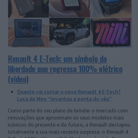
Renault 4 E-Tech: um símbolo da
liberdade que regressa 100% elétrico
(vídeo)
Quanto vai custar o novo Renault 4 E-Tech?
Luca de Meo “levantou a ponta do véu”
Como parte do seu plano de brindar o mercado com
renovações que aproximam os seus modelos mais
icónicos do presente e do futuro, a Renault destapou
totalmente a sua mais recente surpresa: o Renault 4