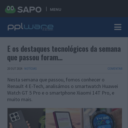
MENU
E os destaques tecnológicos da semana
que passou foram…
20 OUT 2024
·
NOTÍCIAS
COMENTAR
Nesta semana que passou, fomos conhecer o
Renault 4 E-Tech, analisámos o smartwatch Huawei
Watch GT 5 Pro e o smartphone Xiaomi 14T Pro, e
muito mais.