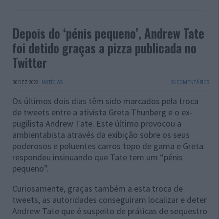
Depois do ‘pénis pequeno’, Andrew Tate
foi detido graças a pizza publicada no
Twitter
30 DEZ 2022
·
NOTÍCIAS
26 COMENTÁRIOS
Os últimos dois dias têm sido marcados pela troca
de tweets entre a ativista Greta Thunberg e o ex-
pugilista Andrew Tate. Este último provocou a
ambientabista através da exibição sobre os seus
poderosos e poluentes carros topo de gama e Greta
respondeu insinuando que Tate tem um “pénis
pequeno”.
Curiosamente, graças também a esta troca de
tweets, as autoridades conseguiram localizar e deter
Andrew Tate que é suspeito de práticas de sequestro