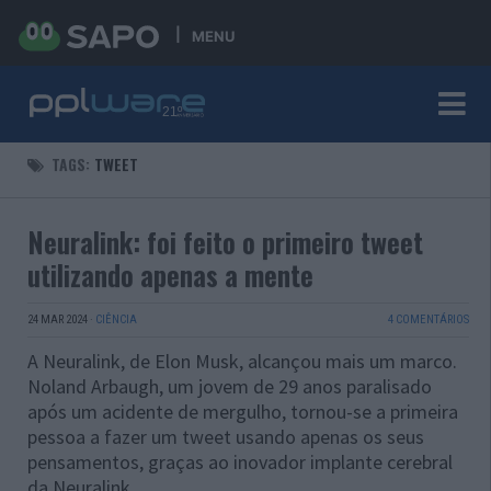
MENU
TAGS:
TWEET
Neuralink: foi feito o primeiro tweet
utilizando apenas a mente
24 MAR 2024
·
CIÊNCIA
4 COMENTÁRIOS
A Neuralink, de Elon Musk, alcançou mais um marco.
Noland Arbaugh, um jovem de 29 anos paralisado
após um acidente de mergulho, tornou-se a primeira
pessoa a fazer um tweet usando apenas os seus
pensamentos, graças ao inovador implante cerebral
da Neuralink.