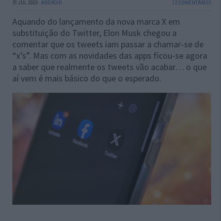
31 JUL 2023
·
ANDROID
12 COMENTÁRIOS
Aquando do lançamento da nova marca X em
substituição do Twitter, Elon Musk chegou a
comentar que os tweets iam passar a chamar-se de
“x’s”. Mas com as novidades das apps ficou-se agora
a saber que realmente os tweets vão acabar… o que
aí vem é mais básico do que o esperado.