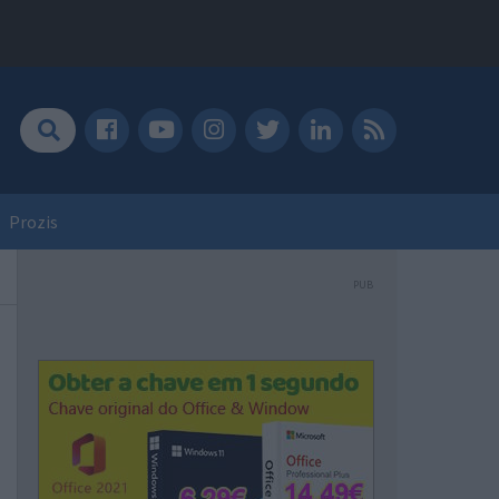
Prozis
PUB