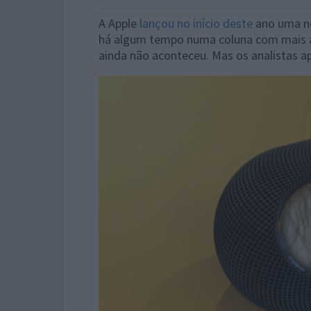
A Apple
lançou no início deste
ano uma no
há algum tempo numa coluna com mais abr
ainda não aconteceu. Mas os analistas 