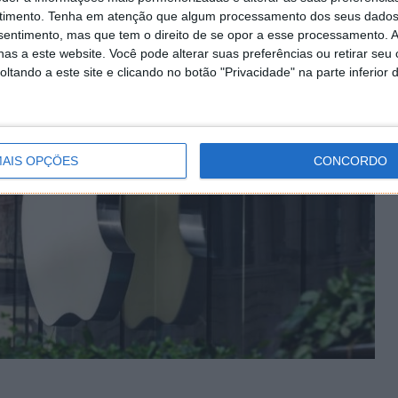
timento.
Tenha em atenção que algum processamento dos seus dados
nsentimento, mas que tem o direito de se opor a esse processamento. A
as a este website. Você pode alterar suas preferências ou retirar seu
tando a este site e clicando no botão "Privacidade" na parte inferior 
AIS OPÇÕES
CONCORDO