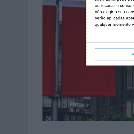
ou recusar o consen
não exigir o seu co
serão aplicadas apen
qualquer momento vol
M