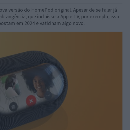
va versão do HomePod original. Apesar de se falar já
angência, que incluísse a Apple TV, por exemplo, isso
apostam em 2024 e vaticinam algo novo.