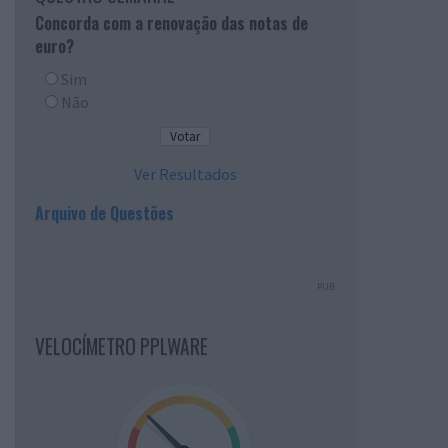
Concorda com a renovação das notas de
euro?
Sim
Não
Ver Resultados
Arquivo de Questões
PUB
VELOCÍMETRO PPLWARE