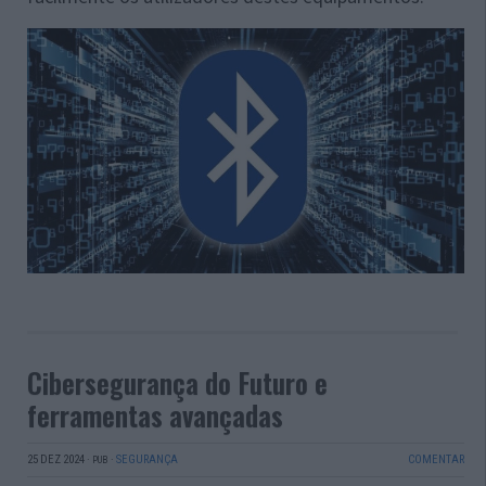
Cibersegurança do Futuro e
ferramentas avançadas
25 DEZ 2024
·
·
SEGURANÇA
COMENTAR
PUB