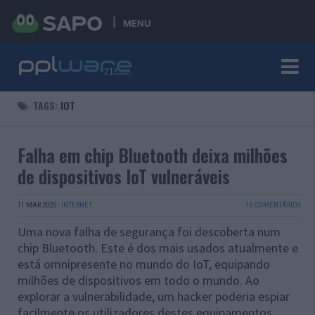
MENU
TAGS:
IOT
Falha em chip Bluetooth deixa milhões
de dispositivos IoT vulneráveis
11 MAR 2025
·
INTERNET
16 COMENTÁRIOS
Uma nova falha de segurança foi descoberta num
chip Bluetooth. Este é dos mais usados atualmente e
está omnipresente no mundo do IoT, equipando
milhões de dispositivos em todo o mundo. Ao
explorar a vulnerabilidade, um hacker poderia espiar
facilmente os utilizadores destes equipamentos.