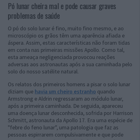
Pó lunar cheira mal e pode causar graves
problemas de saúde
O pó do solo lunar é fino, muito fino mesmo, e ao
microscópio os grãos têm uma aparência afiada e
áspera. Assim, estas características não foram tidas
em conta nas primeiras missões Apollo. Como tal,
esta ameaça negligenciada provocou reações
adversas aos astronautas após a sua caminhada pelo
solo do nosso satélite natural.
Os relatos dos primeiros homens a pisar o solo lunar
diziam que
havia um cheiro estranho
quando
Armstrong e Aldrin regressaram ao módulo lunar,
após a primeira caminhada. De seguida, apareceu
uma doença lunar desconhecida, sofrida por Harrison
Schmitt, astronauta da Apollo 17. Era uma espécie de
"febre do feno lunar", uma patologia que faz as
pessoas espirrarem compulsivamente e que pode