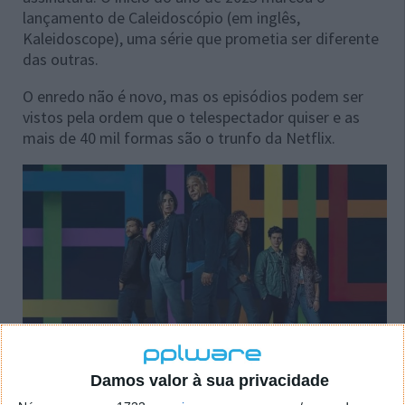
lançamento de Caleidoscópio (em inglês,
Kaleidoscope), uma série que prometia ser diferente
das outras.
O enredo não é novo, mas os episódios podem ser
vistos pela ordem que o telespectador quiser e as
mais de 40 mil formas são o trunfo da Netflix.
Damos valor à sua privacidade