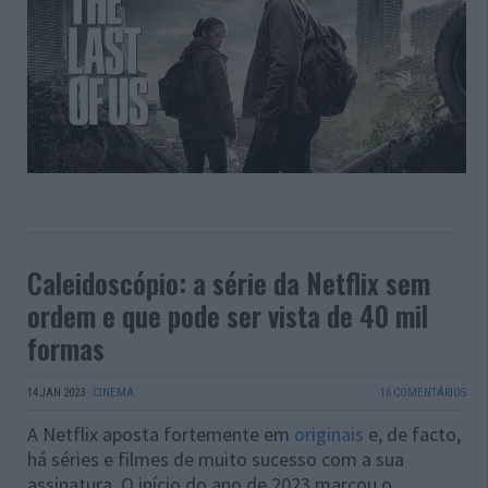
Caleidoscópio: a série da Netflix sem
ordem e que pode ser vista de 40 mil
formas
14 JAN 2023
·
CINEMA
16 COMENTÁRIOS
A Netflix aposta fortemente em
originais
e, de facto,
há séries e filmes de muito sucesso com a sua
assinatura. O início do ano de 2023 marcou o