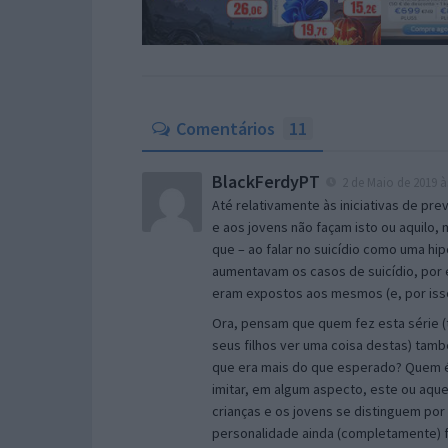
Comentários
11
BlackFerdyPT
2 de Maio de 2019 à
Até relativamente às iniciativas de pre
e aos jovens não façam isto ou aquilo,
que – ao falar no suicídio como uma hip
aumentavam os casos de suicídio, por 
eram expostos aos mesmos (e, por isso,
Ora, pensam que quem fez esta série (
seus filhos ver uma coisa destas) tam
que era mais do que esperado? Quem é 
imitar, em algum aspecto, este ou aqu
crianças e os jovens se distinguem por
personalidade ainda (completamente) f