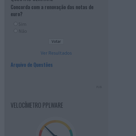
Concorda com a renovação das notas de
euro?
Sim
Não
Ver Resultados
Arquivo de Questões
PUB
VELOCÍMETRO PPLWARE