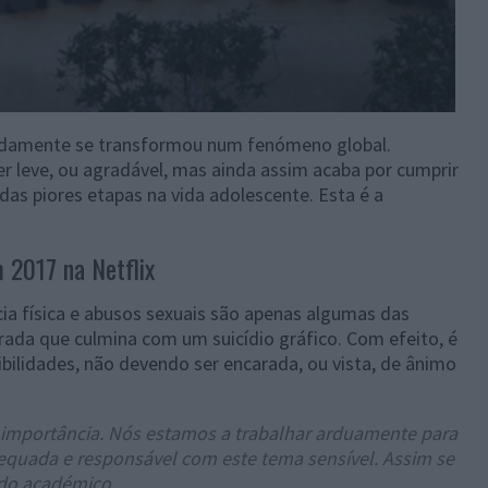
apidamente se transformou num fenómeno global.
er leve, ou agradável, mas ainda assim acaba por cumprir
das piores etapas na vida adolescente. Esta é a
 2017 na Netflix
cia física e abusos sexuais são apenas algumas das
ada que culmina com um suicídio gráfico. Com efeito, é
bilidades, não devendo ser encarada, ou vista, de ânimo
 importância. Nós estamos a trabalhar arduamente para
equada e responsável com este tema sensível. Assim se
udo académico.