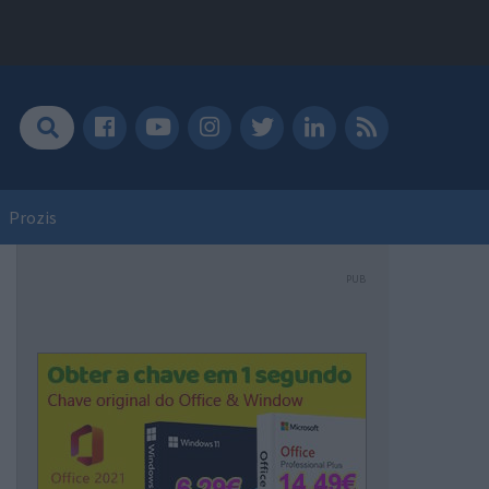
Prozis
PUB