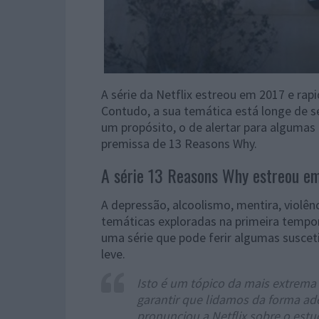
A série da Netflix estreou em 2017 e r
Contudo, a sua temática está longe de s
um propósito, o de alertar para algumas 
premissa de 13 Reasons Why.
A série 13 Reasons Why estreou em
A depressão, alcoolismo, mentira, violên
temáticas exploradas na primeira tempor
uma série que pode ferir algumas susceti
leve.
Isto é um tópico da mais extrema
garantir que lidamos da forma ad
pronunciou a Netflix sobre o est