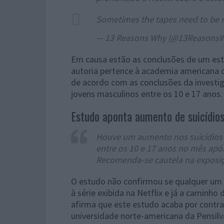
Sometimes the tapes need to be 
— 13 Reasons Why (@13Reasons
Em causa estão as conclusões de um estu
autoria pertence à academia americana de
de acordo com as conclusões da investi
jovens masculinos entre os 10 e 17 anos.
Estudo aponta aumento de suicídio
Houve um aumento nos suicídios n
entre os 10 e 17 anos no mês após
Recomenda-se cautela na exposiçã
O estudo não confirmou se qualquer um d
à série exibida na Netflix e já a caminho 
afirma que este estudo acaba por contra
universidade norte-americana da Pensilv