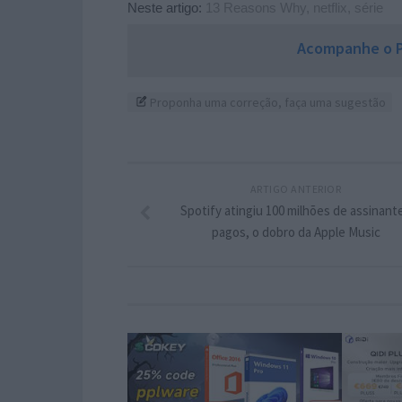
Neste artigo:
13 Reasons Why
,
netflix
,
série
Acompanhe o P
Proponha uma correção, faça uma sugestão
ARTIGO ANTERIOR
Spotify atingiu 100 milhões de assinant
pagos, o dobro da Apple Music