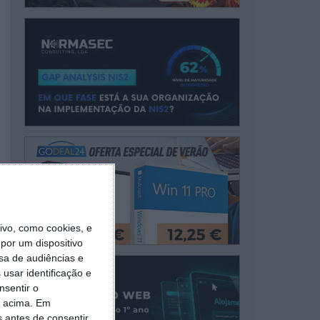
vo, como cookies, e
por um dispositivo
sa de audiências e
usar identificação e
nsentir o
o acima. Em
s antes de consentir