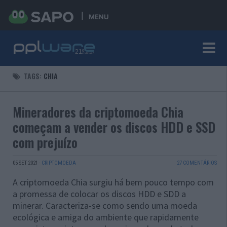
MENU
TAGS:
CHIA
Mineradores da criptomoeda Chia
começam a vender os discos HDD e SSD
com prejuízo
05 SET 2021
·
CRIPTOMOEDA
27 COMENTÁRIOS
A criptomoeda Chia surgiu há bem pouco tempo com
a promessa de colocar os discos HDD e SDD a
minerar. Caracteriza-se como sendo uma moeda
ecológica e amiga do ambiente que rapidamente