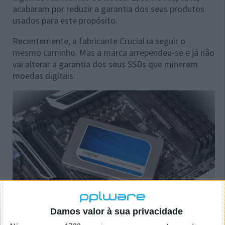
acabaram por reduzir a garantia dos seus produtos
usados para este propósito.
Recentemente, a fabricante Crucial ia seguir o
mesmo caminho. Mas a marca arrependeu-se e já não
vai alterar a garantia dos seus SSDs que minerem
moedas digitais.
Damos valor à sua privacidade