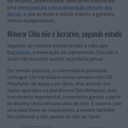
No entanto, determinadas fabricantes mostraram
uma
preocupação com a mineração através dos
discos
, o que as levou a reduzir mesmo a garantia
destes equipamentos.
Minerar Chia não é lucrativo, segundo estudo
Segundo um recente estudo levado a cabo pela
Backblaze
, a mineração da criptomoeda Chia não é
assim tão lucrativa quanto se poderia pensar.
Em termos práticos, os mineradores poderiam
conseguir 250 mil dólares numa semana com 150
PetaBytes de espaço em disco. Mas através dos
dados apurados na plataforma Chia Netspace, num
crescimento exponencial, o montante gerado a partir
da décima sexta semana seria de zero. E mesmo com
uma taxa linear de crescimento, a receita também
iria continuar a cair, apesar de não ser tanto.