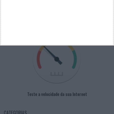
PUB
VELOCÍMETRO PPLWARE
Teste a velocidade da sua Internet
CATEGORIAS