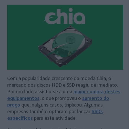
Com a popularidade crescente da moeda Chia, o
mercado dos discos HDD e SSD reagiu de imediato.
Por um lado assistiu-se a uma
maior compra destes
equipamentos
, o que promoveu o
aumento do
preço
que, nalguns casos, triplicou. Algumas
empresas também optaram por lançar
SSDs
específicos
para esta atividade.