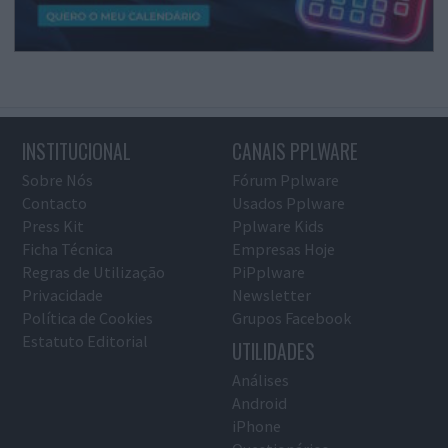
INSTITUCIONAL
CANAIS PPLWARE
Sobre Nós
Fórum Pplware
Contacto
Usados Pplware
Press Kit
Pplware Kids
Ficha Técnica
Empresas Hoje
Regras de Utilização
PiPplware
Privacidade
Newsletter
Política de Cookies
Grupos Facebook
Estatuto Editorial
UTILIDADES
Análises
Android
iPhone