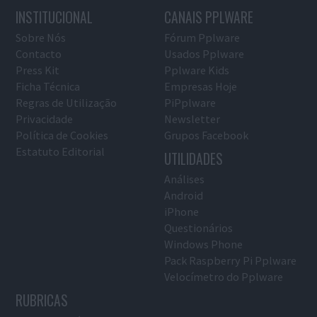
INSTITUCIONAL
CANAIS PPLWARE
Sobre Nós
Fórum Pplware
Contacto
Usados Pplware
Press Kit
Pplware Kids
Ficha Técnica
Empresas Hoje
Regras de Utilização
PiPplware
Privacidade
Newsletter
Política de Cookies
Grupos Facebook
Estatuto Editorial
UTILIDADES
Análises
Android
iPhone
Questionários
Windows Phone
Pack Raspberry Pi Pplware
Velocímetro do Pplware
RUBRICAS