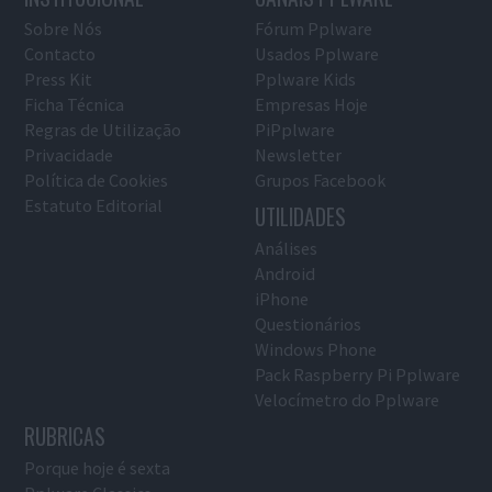
Sobre Nós
Fórum Pplware
Contacto
Usados Pplware
Press Kit
Pplware Kids
Ficha Técnica
Empresas Hoje
Regras de Utilização
PiPplware
Privacidade
Newsletter
Política de Cookies
Grupos Facebook
Estatuto Editorial
UTILIDADES
Análises
Android
iPhone
Questionários
Windows Phone
Pack Raspberry Pi Pplware
Velocímetro do Pplware
RUBRICAS
Porque hoje é sexta