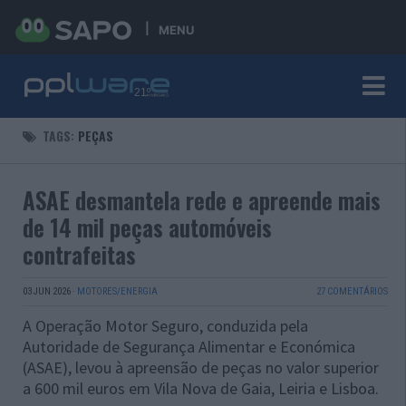
MENU
TAGS:
PEÇAS
ASAE desmantela rede e apreende mais
de 14 mil peças automóveis
contrafeitas
03 JUN 2026
·
MOTORES/ENERGIA
27 COMENTÁRIOS
A Operação Motor Seguro, conduzida pela
Autoridade de Segurança Alimentar e Económica
(ASAE), levou à apreensão de peças no valor superior
a 600 mil euros em Vila Nova de Gaia, Leiria e Lisboa.