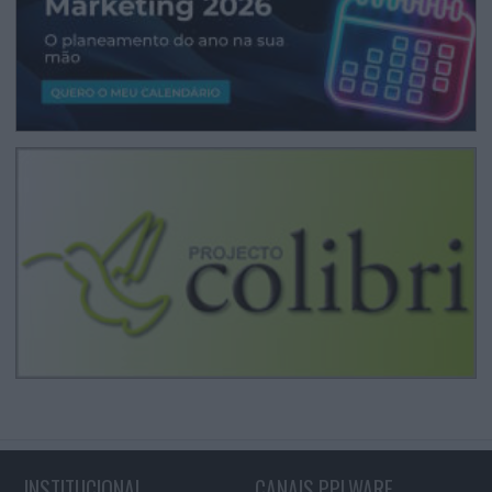
INSTITUCIONAL
CANAIS PPLWARE