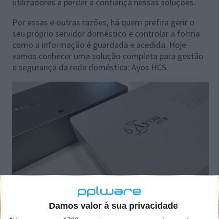
utilizadores a perder a confiança nessas soluções.
Por essas e outras razões, há quem prefira gerir o
seu próprio servidor doméstico e controlar a forma
como a informação é guardada e acedida. Hoje
vamos conhecer uma solução completa para gestão
e segurança da rede doméstica: Ayos HCS.
Damos valor à sua privacidade