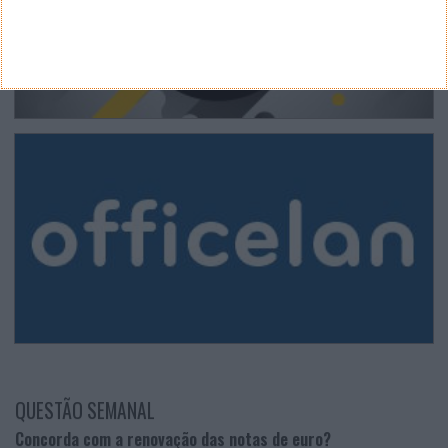
QUESTÃO SEMANAL
Concorda com a renovação das notas de euro?