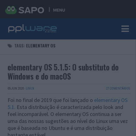
MENU
TAGS:
ELEMENTARY OS
elementary OS 5.1.5: O substituto do
Windows e do macOS
05 JUN 2020
·
LINUX
27 COMENTÁRIOS
Foi no final de 2019 que foi lançado o
elementary OS
5.1.
Esta distribuição é caracterizada pelo look and
feel incomparável. O
elementary OS continua a ser
uma das nossas sugestões ao nível do Linux uma vez
que é baseada no Ubuntu e é uma distribuição
bastante estável.