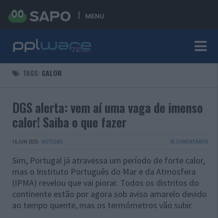
MENU
TAGS:
CALOR
DGS alerta: vem aí uma vaga de imenso
calor! Saiba o que fazer
16 JUN 2025
·
NOTÍCIAS
35 COMENTÁRIOS
Sim, Portugal já atravessa um período de forte calor,
mas o Instituto Português do Mar e da Atmosfera
(IPMA) revelou que vai piorar. Todos os distritos do
continente estão por agora sob aviso amarelo devido
ao tempo quente, mas os termómetros vão subir.