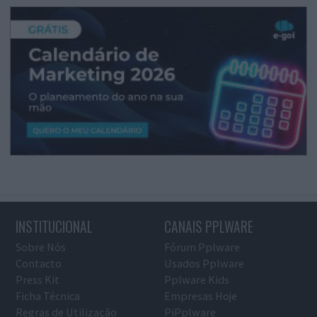
INSTITUCIONAL
CANAIS PPLWARE
Sobre Nós
Fórum Pplware
Contacto
Usados Pplware
Press Kit
Pplware Kids
Ficha Técnica
Empresas Hoje
Regras de Utilização
PiPplware