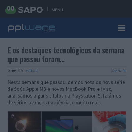
MENU
E os destaques tecnológicos da semana
que passou foram…
05 NOV 2023
·
NOTÍCIAS
COMENTAR
Nesta semana que passou, demos nota da nova série
de SoCs Apple M3 e novos MacBook Pro e iMac,
analisámos alguns títulos na Playstation 5, falámos
de vários avanços na ciência, e muito mais.