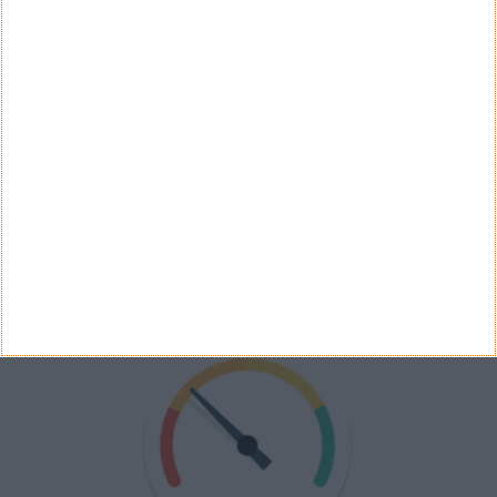
Não
Ver Resultados
Arquivo de Questões
PUB
VELOCÍMETRO PPLWARE