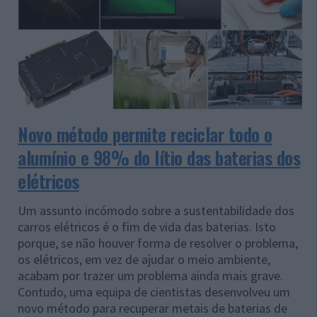
Novo método permite reciclar todo o
alumínio e 98% do lítio das baterias dos
elétricos
Um assunto incómodo sobre a sustentabilidade dos
carros elétricos é o fim de vida das baterias. Isto
porque, se não houver forma de resolver o problema,
os elétricos, em vez de ajudar o meio ambiente,
acabam por trazer um problema ainda mais grave.
Contudo, uma equipa de cientistas desenvolveu um
novo método para recuperar metais de baterias de