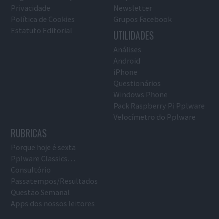
Privacidade
Newsletter
Política de Cookies
Grupos Facebook
Estatuto Editorial
UTILIDADES
Análises
Android
iPhone
Questionários
Windows Phone
Pack Raspberry Pi Pplware
Velocímetro do Pplware
RUBRICAS
Porque hoje é sexta
Pplware Classics…
Consultório
Passatempos/Resultados
Questão Semanal
Apps dos nossos leitores