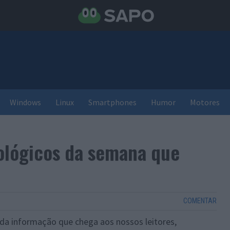
Windows
Linux
Smartphones
Humor
Motores
ológicos da semana que
COMENTAR
 da informação que chega aos nossos leitores,