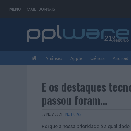
MENU
MAIL
JORNAIS
Análises
Apple
Ciência
Android
E os destaques tecn
passou foram…
07 NOV 2021
·
NOTÍCIAS
Porque a nossa prioridade é a qualidade