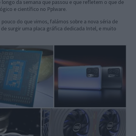
o longo da semana que passou e que refletem o que de
gico e científico no Pplware.
ouco do que vimos, falámos sobre a nova séria de
de surgir uma placa gráfica dedicada Intel, e muito