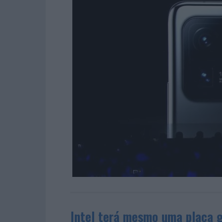
Intel terá mesmo uma placa 