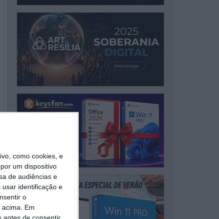
vo, como cookies, e
por um dispositivo
sa de audiências e
usar identificação e
nsentir o
o acima. Em
s antes de consentir