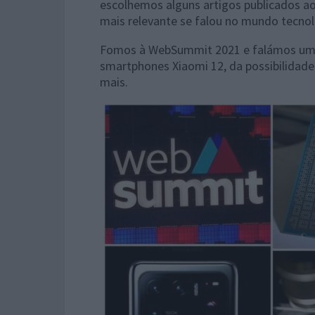
escolhemos alguns artigos publicados a
mais relevante se falou no mundo tecnoló
Fomos à WebSummit 2021 e falámos um p
smartphones Xiaomi 12, da possibilidade 
mais.