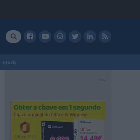
Prozis
PUB