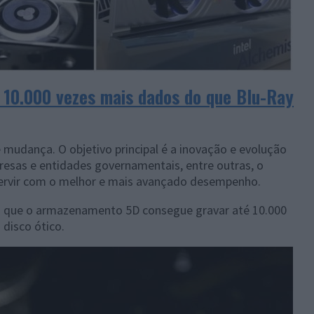
10.000 vezes mais dados do que Blu-Ray
mudança. O objetivo principal é a inovação e evolução
esas e entidades governamentais, entre outras, o
servir com o melhor e mais avançado desempenho.
m que o armazenamento 5D consegue gravar até 10.000
disco ótico.