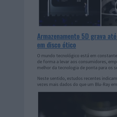
Armazenamento 5D grava até 
em disco ótico
O mundo tecnológico está em constante 
de forma a levar aos consumidores, empr
melhor da tecnologia de ponta para os 
Neste sentido, estudos recentes indica
vezes mais dados do que um Blu-Ray em 