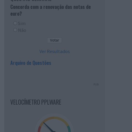
Concorda com a renovação das notas de
euro?
Sim
Não
Ver Resultados
Arquivo de Questões
PUB
VELOCÍMETRO PPLWARE