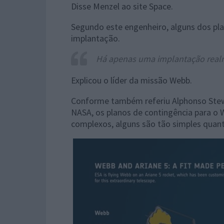
Disse Menzel ao site Space.
Segundo este engenheiro, alguns dos pla
implantação.
Há apenas uma implantação realmen
Explicou o líder da missão Webb.
Conforme também referiu Alphonso Stew
NASA, os planos de contingência para o 
complexos, alguns são tão simples quan