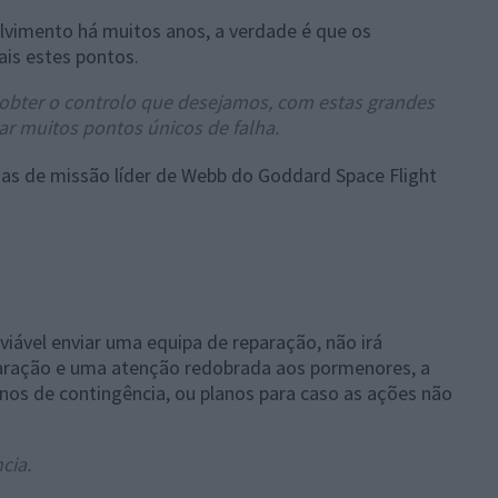
lvimento há muitos anos, a verdade é que os
ais estes pontos.
obter o controlo que desejamos, com estas grandes
ar muitos pontos únicos de falha.
mas de missão líder de Webb do Goddard Space Flight
viável enviar uma equipa de reparação, não irá
paração e uma atenção redobrada aos pormenores, a
os de contingência, ou planos para caso as ações não
cia.