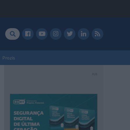
Prozis
PUB