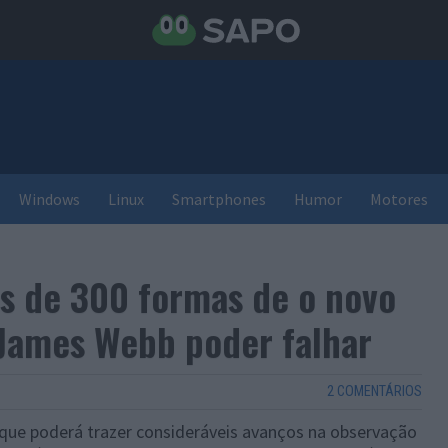
Windows
Linux
Smartphones
Humor
Motores
s de 300 formas de o novo
 James Webb poder falhar
2 COMENTÁRIOS
ue poderá trazer consideráveis avanços na observação