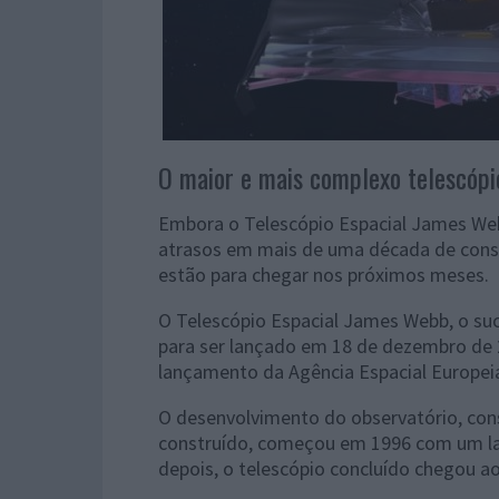
O maior e mais complexo telescópi
Embora o Telescópio Espacial James We
atrasos em mais de uma década de constr
estão para chegar nos próximos meses.
O Telescópio Espacial James Webb, o su
para ser lançado em 18 de dezembro de 
lançamento da Agência Espacial Europeia
O desenvolvimento do observatório, cons
construído, começou em 1996 com um lan
depois, o telescópio concluído chegou ao