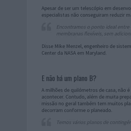
Apesar de ser um telescópio em desenvo
especialistas não conseguiram reduzir m
Encontramos o ponto ideal entre 
membranas flexíveis, sem adicion
Disse Mike Menzel, engenheiro de siste
Center da NASA em Maryland.
E não há um plano B?
A milhões de quilómetros de casa, não é 
acontecer. Contudo, além de muita pre
missão no geral também tem muitos plan
decorram conforme o planeado.
Temos vários planos de contingên