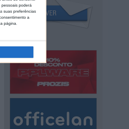
 pessoais poderá
s suas preferências
 consentimento a
da página.