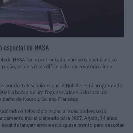
o espacial da NASA
bb da NASA tenha enfrentado inúmeros obstáculos e
ução, os dias mais difíceis do observatório ainda
cessor do Telescópio Espacial Hubble, está programado
2021 a bordo de um foguete Ariane 5 do local de
 perto de Kourou, Guiana Francesa.
iderado o telescópio espacial mais poderoso já
çamento inicial planeado para 2007. Agora, 14 anos
 local de lançamento e está quase pronto para descolar.