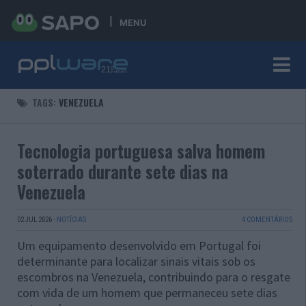
MENU
TAGS:
VENEZUELA
Tecnologia portuguesa salva homem
soterrado durante sete dias na
Venezuela
02 JUL 2026
·
NOTÍCIAS
4 COMENTÁRIOS
Um equipamento desenvolvido em Portugal foi
determinante para localizar sinais vitais sob os
escombros na Venezuela, contribuindo para o resgate
com vida de um homem que permaneceu sete dias