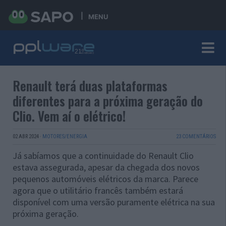
MENU
Renault terá duas plataformas
diferentes para a próxima geração do
Clio. Vem aí o elétrico!
02 ABR 2024
·
MOTORES/ENERGIA
23 COMENTÁRIOS
Já sabíamos que a continuidade do Renault Clio
estava assegurada, apesar da chegada dos novos
pequenos automóveis elétricos da marca. Parece
agora que o utilitário francês também estará
disponível com uma versão puramente elétrica na sua
próxima geração.