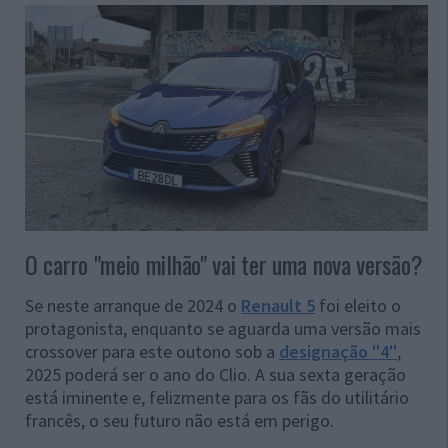
O carro "meio milhão" vai ter uma nova versão?
Se neste arranque de 2024 o
Renault 5
foi eleito o
protagonista, enquanto se aguarda uma versão mais
crossover para este outono sob a
designação "4"
,
2025 poderá ser o ano do Clio. A sua sexta geração
está iminente e, felizmente para os fãs do utilitário
francês, o seu futuro não está em perigo.