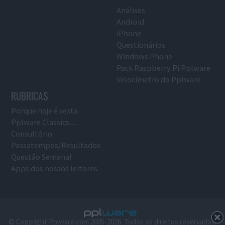
Análises
Android
iPhone
Questionários
Windows Phone
Pack Raspberry Pi Pplware
Velocímetro do Pplware
RUBRICAS
Porque hoje é sexta
Pplware Classics…
Consultório
Passatempos/Resultados
Questão Semanal
Apps dos nossos leitores
© Copyright Pplware.com 2005-2026. Todos os direitos reservados.