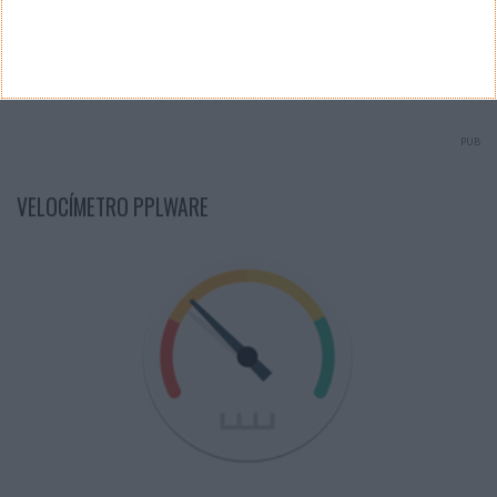
Ver Resultados
Arquivo de Questões
PUB
VELOCÍMETRO PPLWARE