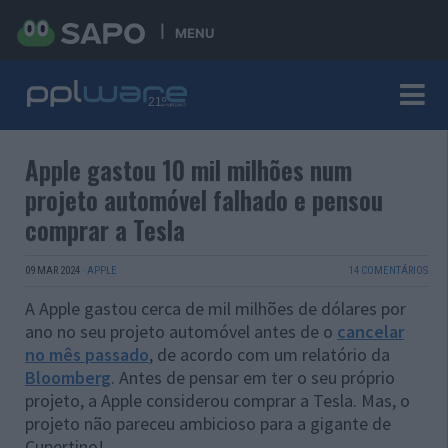
MENU
Apple gastou 10 mil milhões num
projeto automóvel falhado e pensou
comprar a Tesla
09 MAR 2024
·
APPLE
14 COMENTÁRIOS
A Apple gastou cerca de mil milhões de dólares por
ano no seu projeto automóvel antes de o
cancelar
no mês passado
, de acordo com um relatório da
Bloomberg
. Antes de pensar em ter o seu próprio
projeto, a Apple considerou comprar a Tesla. Mas, o
projeto não pareceu ambicioso para a gigante de
Cupertino!