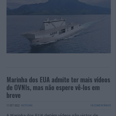
Marinha dos EUA admite ter mais vídeos
de OVNIs, mas não espere vê-los em
breve
11 SET 2022
·
NOTÍCIAS
18 COMENTÁRIOS
A Marinha dos EUA detém vídeos não vistos de