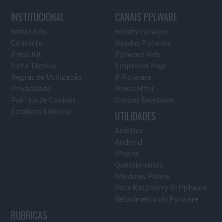
INSTITUCIONAL
CANAIS PPLWARE
Sobre Nós
Fórum Pplware
Contacto
Usados Pplware
Press Kit
Pplware Kids
Ficha Técnica
Empresas Hoje
Regras de Utilização
PiPplware
Privacidade
Newsletter
Política de Cookies
Grupos Facebook
Estatuto Editorial
UTILIDADES
Análises
Android
iPhone
Questionários
Windows Phone
Pack Raspberry Pi Pplware
Velocímetro do Pplware
RUBRICAS