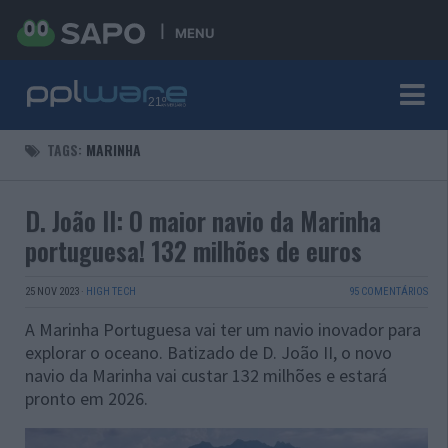
MENU
TAGS:
MARINHA
D. João II: O maior navio da Marinha
portuguesa! 132 milhões de euros
25 NOV 2023
·
HIGH TECH
95 COMENTÁRIOS
A Marinha Portuguesa vai ter um navio inovador para
explorar o oceano. Batizado de D. João II, o novo
navio da Marinha vai custar 132 milhões e estará
pronto em 2026.