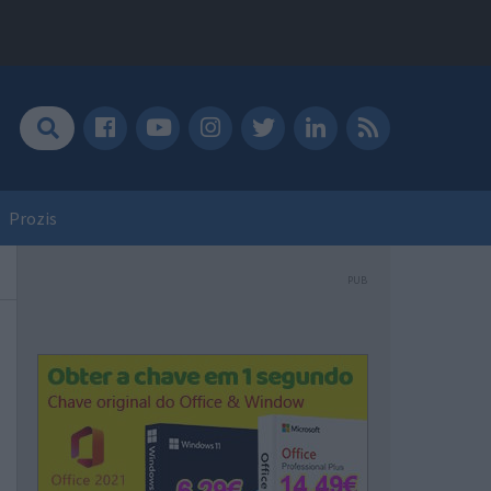
Prozis
PUB