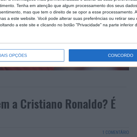
timento.
Tenha em atenção que algum processamento dos seus dados
nsentimento, mas que tem o direito de se opor a esse processamento. A
as a este website. Você pode alterar suas preferências ou retirar seu
tando a este site e clicando no botão "Privacidade" na parte inferior 
AIS OPÇÕES
CONCORDO
 a Cristiano Ronaldo? É
1 COMENTÁRIO