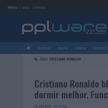
MENU
MAIL
JORNAIS
Análises
Apple
Ciência
Android
TAGS:
CRISTIANO RONALDO
Cristiano Ronaldo b
dormir melhor. Func
16 JUN 2026
·
NOTÍCIAS