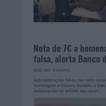
Nota de 7€ a homena
falsa, alerta Banco 
05 DEZ 2025
·
SEGURANÇA
Após publicações falsas, nas redes soci
homenagem a Cristiano Ronaldo, o Banc
esclarece não ter emitido algo assim.