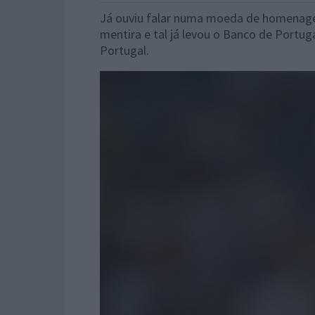
Já ouviu falar numa moeda de homenagem
mentira e tal já levou o Banco de Portuga
Portugal.