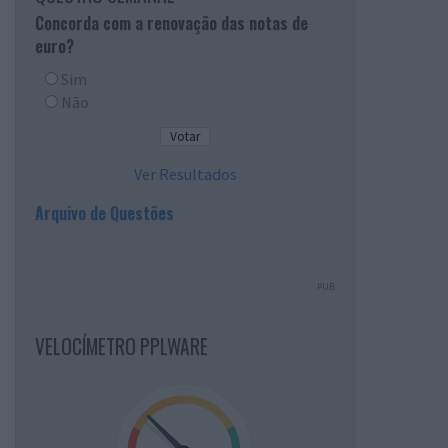
Concorda com a renovação das notas de
euro?
Sim
Não
Ver Resultados
Arquivo de Questões
PUB
VELOCÍMETRO PPLWARE