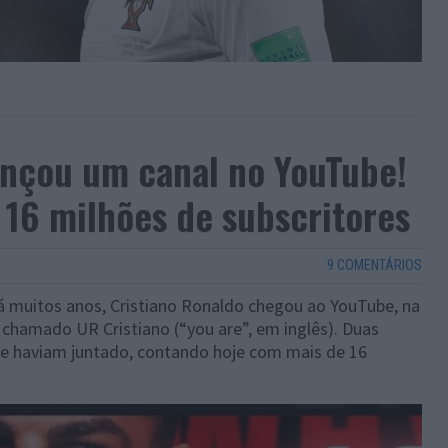
ançou um canal no YouTube!
 16 milhões de subscritores
9 COMENTÁRIOS
á muitos anos, Cristiano Ronaldo chegou ao YouTube, na
 chamado UR Cristiano (“you are”, em inglês). Duas
 se haviam juntado, contando hoje com mais de 16