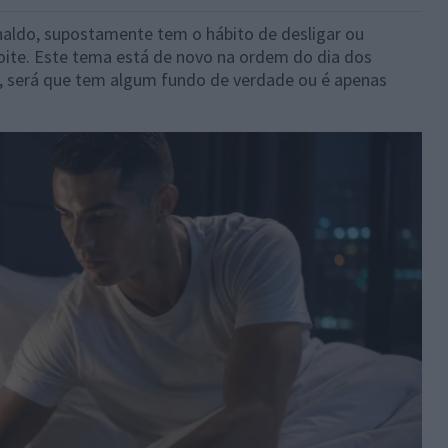
naldo, supostamente tem o hábito de desligar ou
noite. Este tema está de novo na ordem do dia dos
s, será que tem algum fundo de verdade ou é apenas