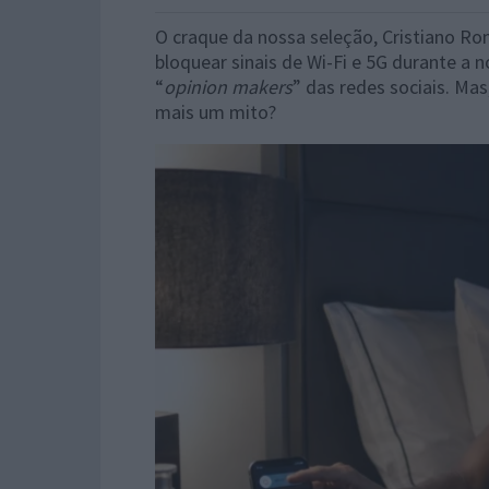
O craque da nossa seleção, Cristiano Ro
bloquear sinais de Wi-Fi e 5G durante a 
“
opinion makers
” das redes sociais. Ma
mais um mito?