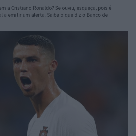
 a Cristiano Ronaldo? Se ouviu, esqueça, pois é
l a emitir um alerta. Saiba o que diz o Banco de