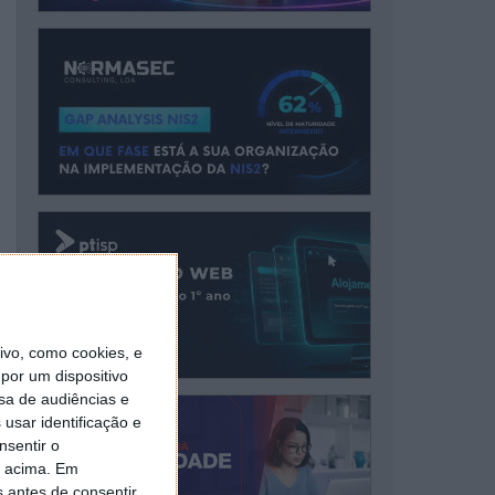
vo, como cookies, e
por um dispositivo
sa de audiências e
usar identificação e
nsentir o
o acima. Em
s antes de consentir