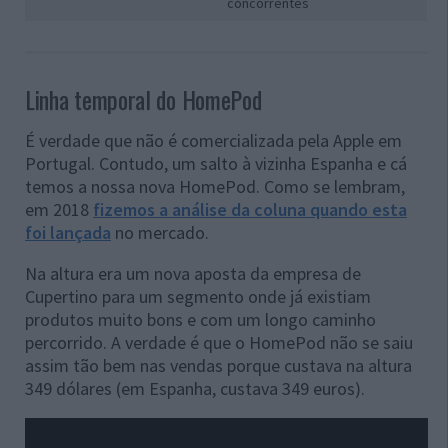
concorrentes
Linha temporal do HomePod
É verdade que não é comercializada pela Apple em
Portugal. Contudo, um salto à vizinha Espanha e cá
temos a nossa nova HomePod. Como se lembram,
em 2018
fizemos a análise da coluna quando esta
foi lançada
no mercado.
Na altura era um nova aposta da empresa de
Cupertino para um segmento onde já existiam
produtos muito bons e com um longo caminho
percorrido. A verdade é que o HomePod não se saiu
assim tão bem nas vendas porque custava na altura
349 dólares (em Espanha, custava 349 euros).