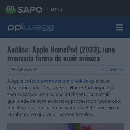
MENU
Análise: Apple HomePod (2023), uma
renovada forma de ouvir música
14 FEV 2023
·
ANÁLISES
2 COMENTÁRIOS
A Apple
voltou a renovar um produto
que havia
descontinuado. Desta vez, o HomePod original já
tem sucessor, uma coluna inteligente com mais
qualidade de som e um novo processador poderoso.
Recebemos a nossa no passado dia 3 de fevereiro e
já sabemos o que vale... vamos à review.