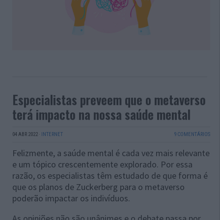
Especialistas preveem que o metaverso
terá impacto na nossa saúde mental
04 ABR 2022
·
INTERNET
9 COMENTÁRIOS
Felizmente, a saúde mental é cada vez mais relevante
e um tópico crescentemente explorado. Por essa
razão, os especialistas têm estudado de que forma é
que os planos de Zuckerberg para o metaverso
poderão impactar os indivíduos.
As opiniões não são unânimes e o debate passa por