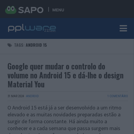
MENU
TAGS:
ANDROID 15
Google quer mudar o controlo do
volume no Android 15 e dá-lhe o design
Material You
31 MAR 2024
·
ANDROID
1 COMENTÁRIO
O Android 15 está já a ser desenvolvido a um ritmo
elevado e as muitas novidades preparadas estão a
surgir de forma constante. Há ainda muito a
conhecer e a cada semana que passa surgem mais