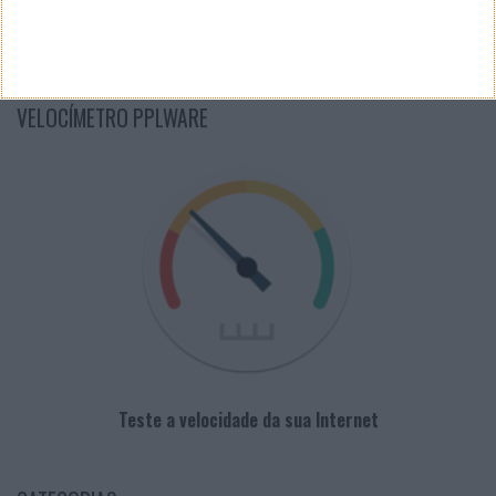
PUB
VELOCÍMETRO PPLWARE
Teste a velocidade da sua Internet