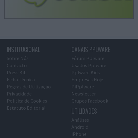
INSTITUCIONAL
CANAIS PPLWARE
Sobre Nós
Fórum Pplware
Contacto
Usados Pplware
Press Kit
Pplware Kids
Ficha Técnica
Empresas Hoje
Regras de Utilização
PiPplware
Privacidade
Newsletter
Política de Cookies
Grupos Facebook
Estatuto Editorial
UTILIDADES
Análises
Android
iPhone