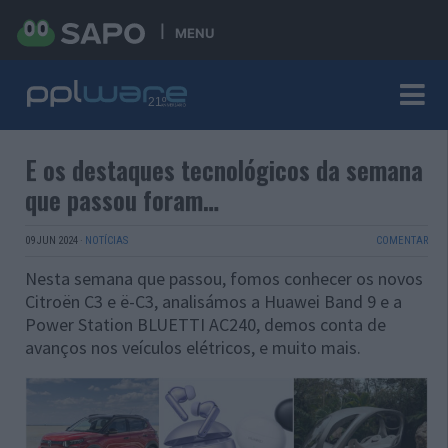
MENU
E os destaques tecnológicos da semana
que passou foram…
09 JUN 2024
·
NOTÍCIAS
COMENTAR
Nesta semana que passou, fomos conhecer os novos
Citroën C3 e ë-C3, analisámos a Huawei Band 9 e a
Power Station BLUETTI AC240, demos conta de
avanços nos veículos elétricos, e muito mais.