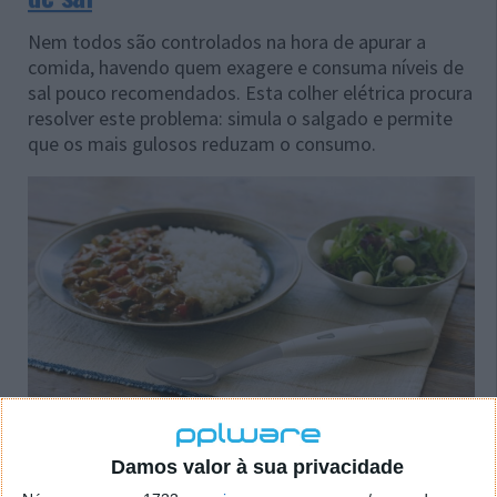
Nem todos são controlados na hora de apurar a
comida, havendo quem exagere e consuma níveis de
sal pouco recomendados. Esta colher elétrica procura
resolver este problema: simula o salgado e permite
que os mais gulosos reduzam o consumo.
Damos valor à sua privacidade