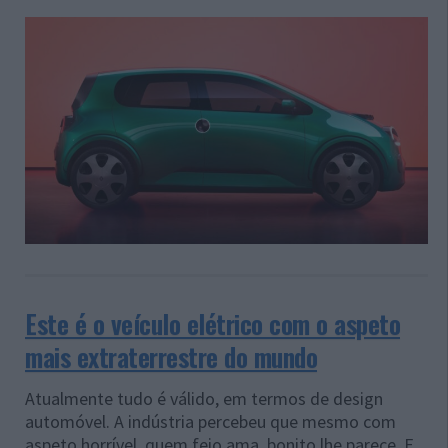
Este é o veículo elétrico com o aspeto
mais extraterrestre do mundo
Atualmente tudo é válido, em termos de design
automóvel. A indústria percebeu que mesmo com
aspeto horrível, quem feio ama, bonito lhe parece. E