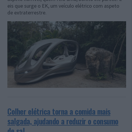
eis que surge o EK, um veículo elétrico com aspeto
de extraterrestre.
Colher elétrica torna a comida mais
salgada, ajudando a reduzir o consumo
de sal