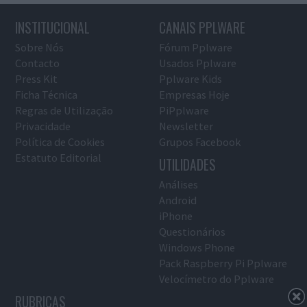
INSTITUCIONAL
CANAIS PPLWARE
Sobre Nós
Fórum Pplware
Contacto
Usados Pplware
Press Kit
Pplware Kids
Ficha Técnica
Empresas Hoje
Regras de Utilização
PiPplware
Privacidade
Newsletter
Política de Cookies
Grupos Facebook
Estatuto Editorial
UTILIDADES
Análises
Android
iPhone
Questionários
Windows Phone
Pack Raspberry Pi Pplware
Velocímetro do Pplware
RUBRICAS