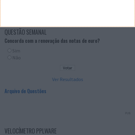
QUESTÃO SEMANAL
Concorda com a renovação das notas de euro?
Sim
Não
Ver Resultados
Arquivo de Questões
PUB
VELOCÍMETRO PPLWARE